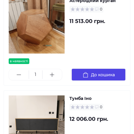
Астероїдний курган
0
11 513.00 грн.
в наявності
До кошика
Тумба Іно
0
12 006.00 грн.