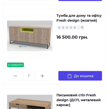
Тумба для дому та офісу
Fresh design (жовтий)
0
16 500.00 грн.
в наявності
До кошика
Письмовий стіл Fresh
design (ДСП, металевий
каркас)