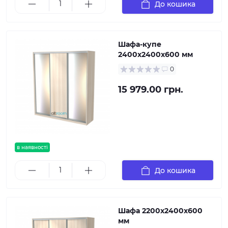
До кошика
Шафа-купе
2400х2400х600 мм
0
15 979.00 грн.
в наявності
До кошика
Шафа 2200х2400х600
мм