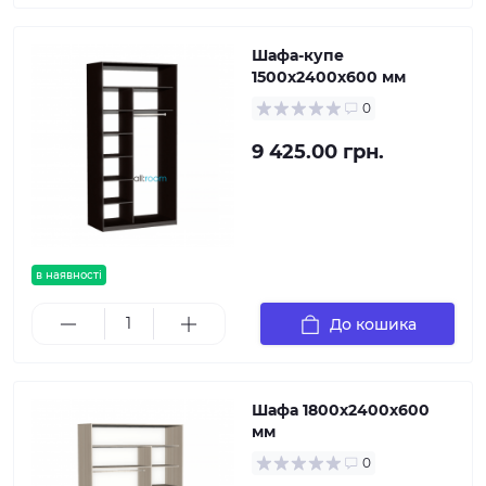
Шафа-купе
1500х2400х600 мм
0
9 425.00 грн.
в наявності
До кошика
Шафа 1800х2400х600
мм
0