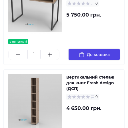
0
5 750.00 грн.
в наявності
До кошика
Вертикальний стелаж
для книг Fresh design
(ДСП)
0
4 650.00 грн.