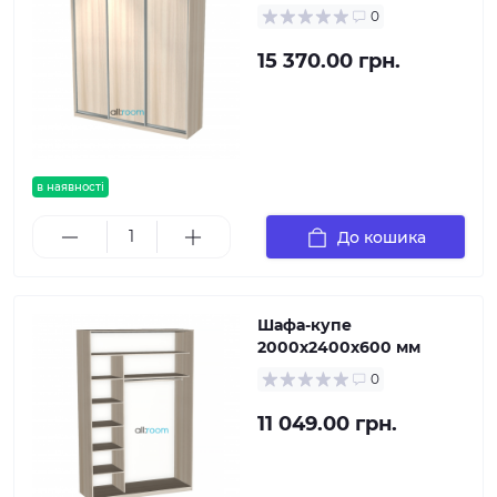
0
15 370.00 грн.
в наявності
До кошика
Шафа-купе
2000х2400х600 мм
0
11 049.00 грн.