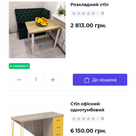
Розкладний стіл
0
2 813.00 грн.
в наявності
До кошика
Стіл офісний
однотумбовий
0
6 150.00 грн.