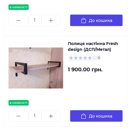
в наявності
До кошика
Полиця настінна Fresh
design (ДСП/Метал)
0
1 900.00 грн.
в наявності
До кошика