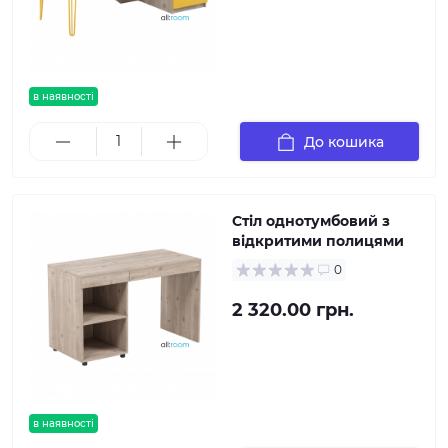
в наявності
До кошика
Стіл однотумбовий з
відкритими полицями
0
2 320.00 грн.
в наявності