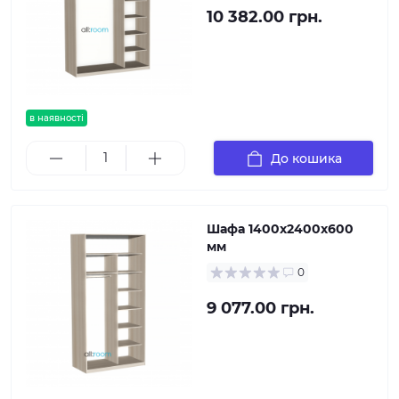
10 382.00 грн.
в наявності
До кошика
Шафа 1400х2400х600
мм
0
9 077.00 грн.