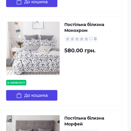
До кошика
Постільна білизна
Монохром
0
580.00 грн.
в наявності
До кошика
Постільна білизна
Морфей