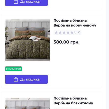
До кошика
Постільна білизна
Верба на коричневому
0
580.00 грн.
в наявності
До кошика
Постільна білизна
Верба на блакитному