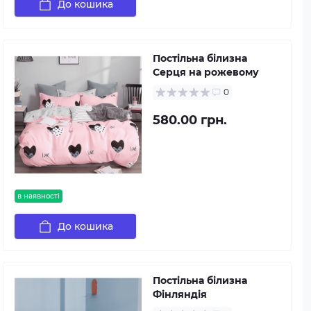
До кошика
Постільна білизна
Серця на рожевому
0
580.00 грн.
в наявності
До кошика
Постільна білизна
Фінляндія