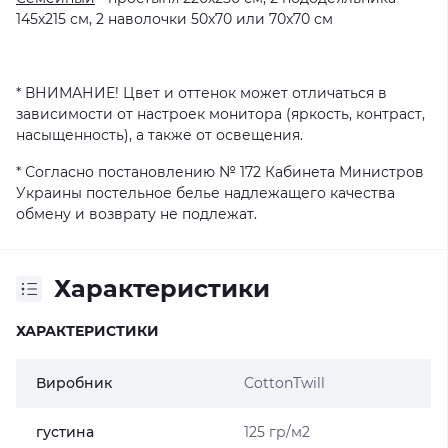
145х215 см, 2 наволочки 50х70 или 70х70 см
* ВНИМАНИЕ! Цвет и оттенок может отличаться в
зависимости от настроек монитора (яркость, контраст,
насыщенность), а также от освещения.
* Согласно постановлению № 172 Кабинета Министров
Украины постельное белье надлежащего качества
обмену и возврату не подлежат.
Характеристики
ХАРАКТЕРИСТИКИ
Виробник
CottonTwill
густина
125 гр/м2