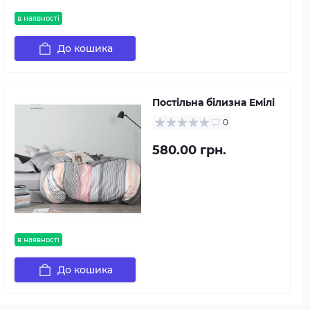
в наявності
До кошика
Постільна білизна Емілі
0
580.00 грн.
в наявності
До кошика