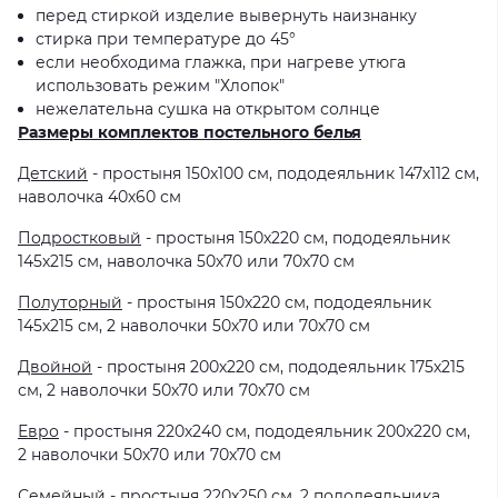
перед стиркой изделие вывернуть наизнанку
стирка при температуре до 45°
если необходима глажка, при нагреве утюга
использовать режим "Хлопок"
нежелательна сушка на открытом солнце
Размеры комплектов постельного белья
Детский
- простыня 150х100 см, пододеяльник 147х112 см,
наволочка 40х60 см
Подростковый
- простыня 150х220 см, пододеяльник
145х215 см, наволочка 50х70 или 70х70 см
Полуторный
- простыня 150х220 см, пододеяльник
145х215 см, 2 наволочки 50х70 или 70х70 см
Двойной
- простыня 200х220 см, пододеяльник 175х215
см, 2 наволочки 50х70 или 70х70 см
Евро
- простыня 220х240 см, пододеяльник 200х220 см,
2 наволочки 50х70 или 70х70 см
Семейный
- простыня 220х250 см, 2 пододеяльника