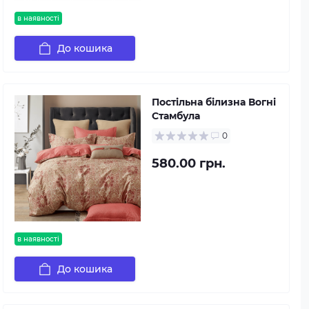
в наявності
До кошика
Постільна білизна Вогні
Стамбула
0
580.00 грн.
в наявності
До кошика