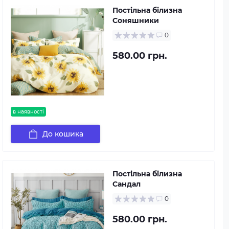
Постільна білизна
Соняшники
0
580.00 грн.
в наявності
До кошика
Постільна білизна
Сандал
0
580.00 грн.