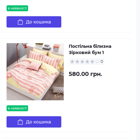
в наявності
До кошика
Постільна білизна
Зірковий бум 1
0
580.00 грн.
в наявності
До кошика