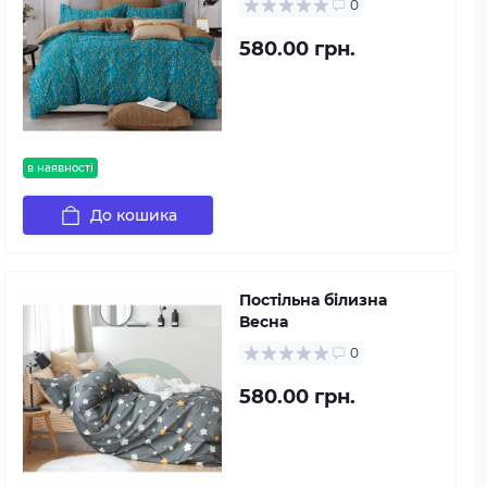
0
580.00 грн.
в наявності
До кошика
Постільна білизна
Весна
0
580.00 грн.