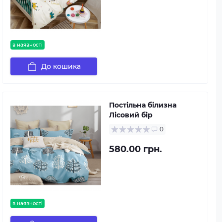
в наявності
До кошика
Постільна білизна
Лісовий бір
0
580.00 грн.
в наявності