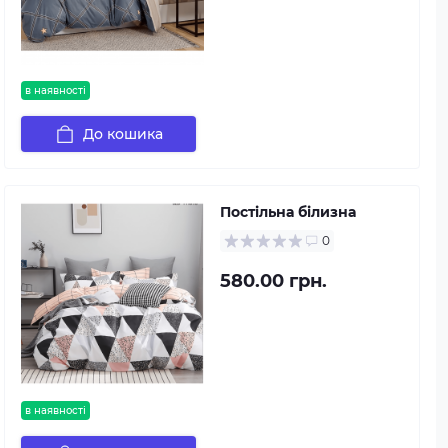
в наявності
До кошика
Постільна білизна
0
580.00 грн.
в наявності