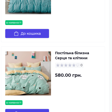
в наявності
До кошика
Постільна білизна
Серця та клітини
0
580.00 грн.
в наявності