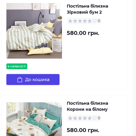
Постільна білизна
Зірковий бум 2
0
580.00 грн.
в наявності
До кошика
Постільна білизна
Корони на білому
0
580.00 грн.