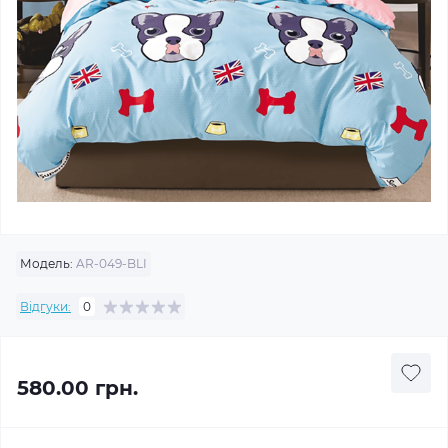
Модель:
AR-049-BLI
Відгуки:
0
580.00 грн.