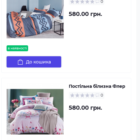
0
580.00 грн.
в наявності
До кошика
Постільна білизна Флер
0
580.00 грн.