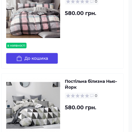
0
580.00 грн.
в наявності
До кошика
Постільна білизна Нью-
Йорк
0
580.00 грн.