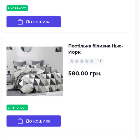
в наявності
До кошика
Постільна білизна Нью-
Йорк
0
580.00 грн.
в наявності
До кошика