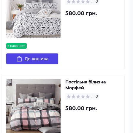
0
580.00 грн.
в наявності
До кошика
Постільна білизна
Морфей
0
580.00 грн.