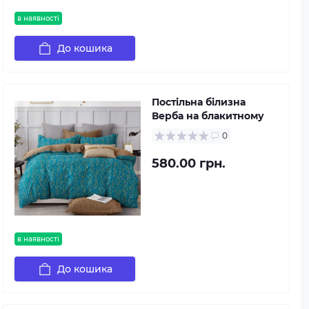
в наявності
До кошика
Постільна білизна
Верба на блакитному
0
580.00 грн.
в наявності
До кошика