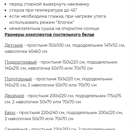
перед стиркой вывернуть наизнанку
стирка при температуре до 45°
если необходима глажка, при нагреве утюга
использовать режим "Хлопок"
нежелательна сушка на открытом солнце
Размеры комплектов постельного белья
Детский
- простыня 150х100 см, пододеяльник 147х112 см,
наволочка 40х60 см
Подростковый
- простыня 150х220 см, пододеяльник
145х215 см, наволочка 50х70 или 70х70 см
Полуторный
- простыня 150х220 см, пододеяльник
145х215 см, 2 наволочки 50х70 или 70х70 см
Двойной
- простыня 200х220 см, пододеяльник 175х215
см, 2 наволочки 50х70 или 70х70 см
Евро
- простыня 220х240 см, пододеяльник 200х220 см,
2 наволочки 50х70 или 70х70 см
Семейный
- простыня 220х250 см, 2 пододеяльника