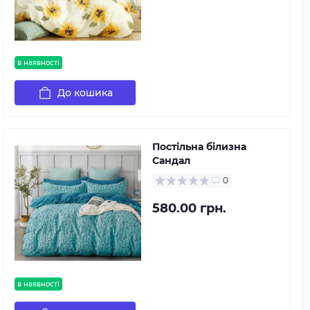
в наявності
До кошика
Постільна білизна
Сандал
0
580.00 грн.
в наявності