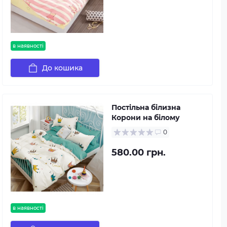
в наявності
До кошика
Постільна білизна
Корони на білому
0
580.00 грн.
в наявності