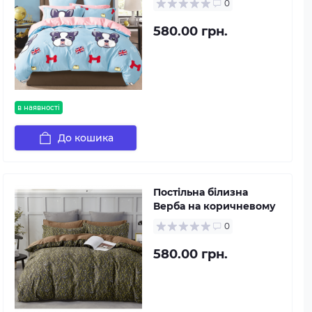
0
580.00 грн.
в наявності
До кошика
Постільна білизна
Верба на коричневому
0
580.00 грн.