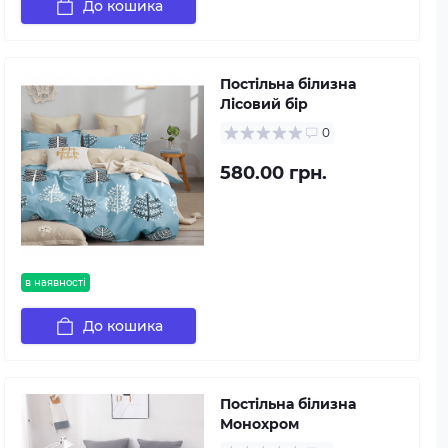
До кошика
Постільна білизна
Лісовий бір
0
580.00 грн.
в наявності
До кошика
Постільна білизна
Монохром