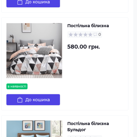
До кошика
Постільна білизна
0
580.00 грн.
в наявності
До кошика
Постільна білизна
Бульдог