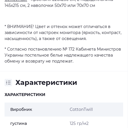
145х215 см, 2 наволочки 50х70 или 70х70 см
* ВНИМАНИЕ! Цвет и оттенок может отличаться в
зависимости от настроек монитора (яркость, контраст,
насыщенность), а также от освещения.
* Согласно постановлению № 172 Кабинета Министров
Украины постельное белье надлежащего качества
обмену и возврату не подлежат.
Характеристики
ХАРАКТЕРИСТИКИ
Виробник
CottonTwill
густина
125 гр/м2