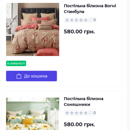
Постільна білизна Вогні
Стамбула
0
580.00 грн.
в наявності
До кошика
Постільна білизна
Соняшники
0
580.00 грн.