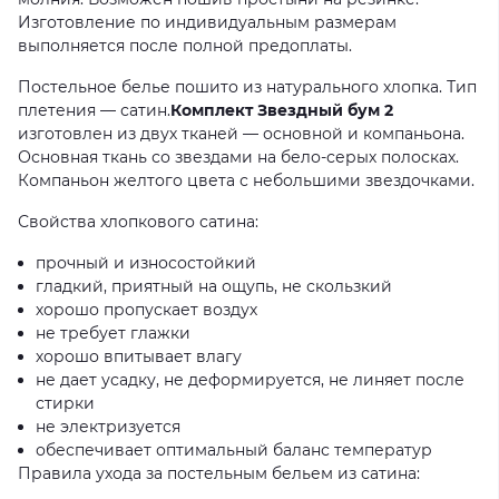
Изготовление по индивидуальным размерам
выполняется после полной предоплаты.
Постельное белье пошито из натурального хлопка. Тип
плетения — сатин.
Комплект Звездный бум 2
изготовлен из двух тканей — основной и компаньона.
Основная ткань со звездами на бело-серых полосках.
Компаньон желтого цвета с небольшими звездочками.
Свойства хлопкового сатина:
прочный и износостойкий
гладкий, приятный на ощупь, не скользкий
хорошо пропускает воздух
не требует глажки
хорошо впитывает влагу
не дает усадку, не деформируется, не линяет после
стирки
не электризуется
обеспечивает оптимальный баланс температур
Правила ухода за постельным бельем из сатина: