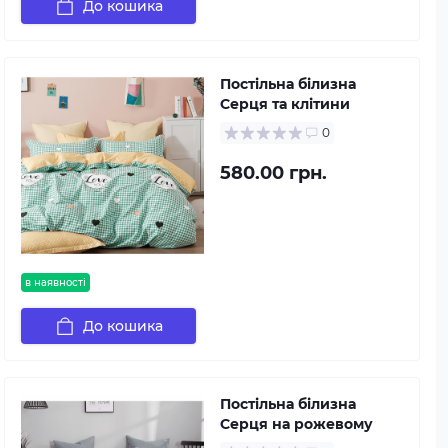
До кошика
Постільна білизна
Серця та клітини
0
580.00 грн.
в наявності
До кошика
Постільна білизна
Серця на рожевому