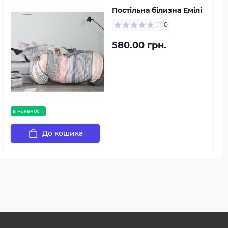
Постільна білизна Емілі
0
580.00 грн.
в наявності
До кошика