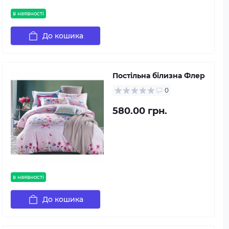
в наявності
До кошика
Постільна білизна Флер
0
580.00 грн.
в наявності
До кошика