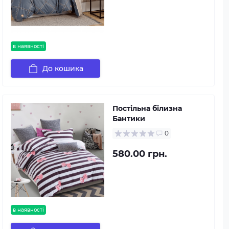
в наявності
До кошика
Постільна білизна
Бантики
0
580.00 грн.
в наявності