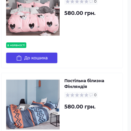
0
580.00 грн.
в наявності
До кошика
Постільна білизна
Фінляндія
0
580.00 грн.