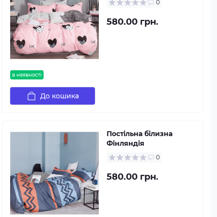
0
580.00 грн.
в наявності
До кошика
Постільна білизна
Фінляндія
0
580.00 грн.