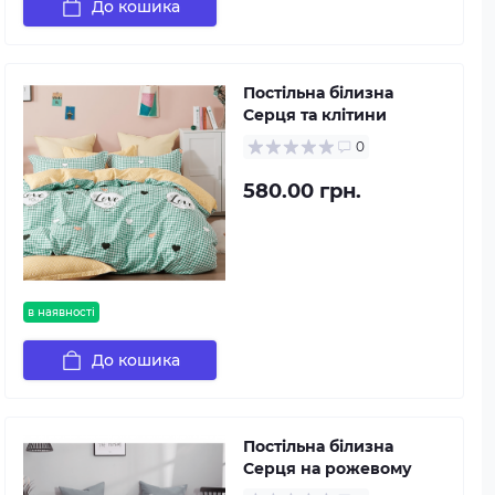
До кошика
Постільна білизна
Серця та клітини
0
580.00 грн.
в наявності
До кошика
Постільна білизна
Серця на рожевому