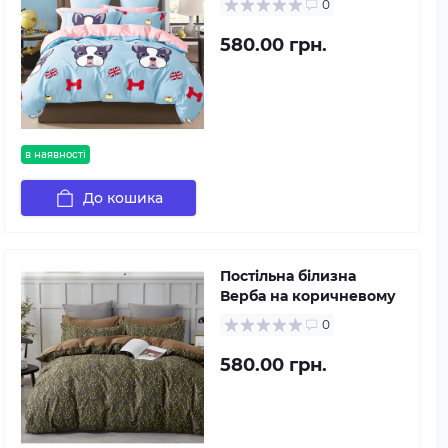
0
580.00 грн.
в наявності
До кошика
Постільна білизна
Верба на коричневому
0
580.00 грн.