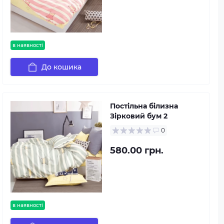
в наявності
До кошика
Постільна білизна
Зірковий бум 2
0
580.00 грн.
в наявності