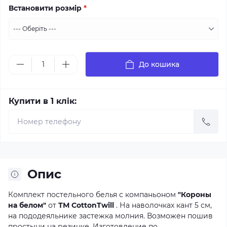
Встановити розмір
*
До кошика
Купити в 1 клік:
Опис
Комплект постельного белья с компаньоном
"Короны
на белом"
от
ТМ CottonTwill
. На наволочках кант 5 см,
на пододеяльнике застежка молния. Возможен пошив
простыни на резинке. Изготовление по