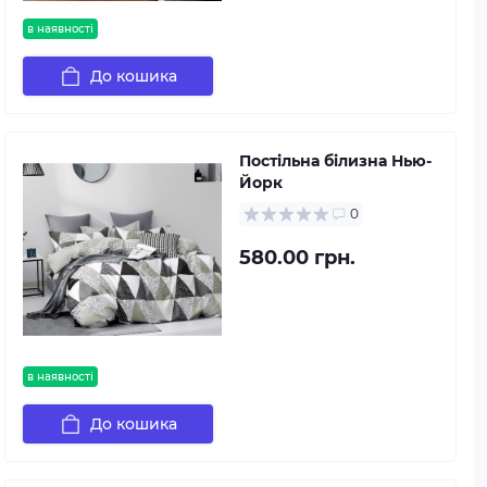
в наявності
До кошика
Постільна білизна Нью-
Йорк
0
580.00 грн.
в наявності
До кошика