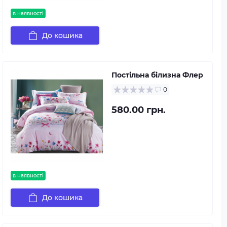
в наявності
До кошика
Постільна білизна Флер
0
580.00 грн.
в наявності
До кошика