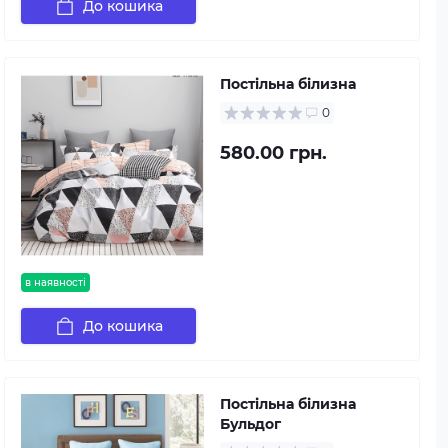
До кошика
Постільна білизна
0
580.00 грн.
в наявності
До кошика
Постільна білизна
Бульдог