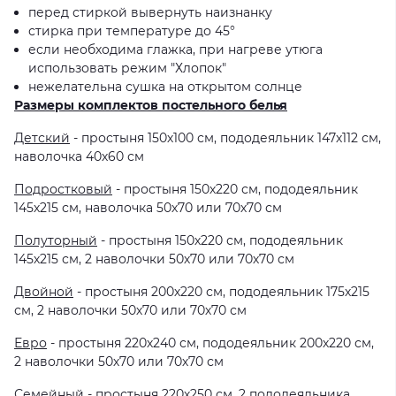
перед стиркой вывернуть наизнанку
стирка при температуре до 45°
если необходима глажка, при нагреве утюга
использовать режим "Хлопок"
нежелательна сушка на открытом солнце
Размеры комплектов постельного белья
Детский
- простыня 150х100 см, пододеяльник 147х112 см,
наволочка 40х60 см
Подростковый
- простыня 150х220 см, пододеяльник
145х215 см, наволочка 50х70 или 70х70 см
Полуторный
- простыня 150х220 см, пододеяльник
145х215 см, 2 наволочки 50х70 или 70х70 см
Двойной
- простыня 200х220 см, пододеяльник 175х215
см, 2 наволочки 50х70 или 70х70 см
Евро
- простыня 220х240 см, пододеяльник 200х220 см,
2 наволочки 50х70 или 70х70 см
Семейный
- простыня 220х250 см, 2 пододеяльника