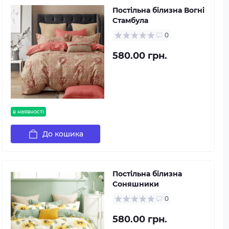
Постільна білизна Вогні
Стамбула
0
580.00 грн.
в наявності
До кошика
Постільна білизна
Соняшники
0
580.00 грн.