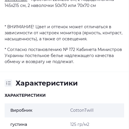
145х215 см, 2 наволочки 50х70 или 70х70 см
* ВНИМАНИЕ! Цвет и оттенок может отличаться в
зависимости от настроек монитора (яркость, контраст,
насыщенность), а также от освещения.
* Согласно постановлению № 172 Кабинета Министров
Украины постельное белье надлежащего качества
обмену и возврату не подлежат.
Характеристики
ХАРАКТЕРИСТИКИ
Виробник
CottonTwill
густина
125 гр/м2