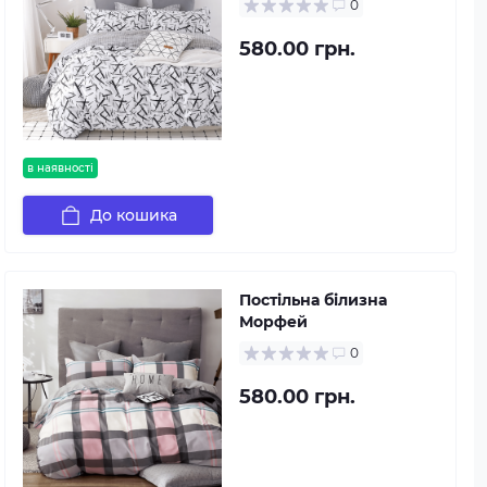
0
580.00 грн.
в наявності
До кошика
Постільна білизна
Морфей
0
580.00 грн.