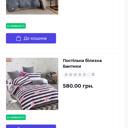
в наявності
До кошика
Постільна білизна
Бантики
0
580.00 грн.
в наявності