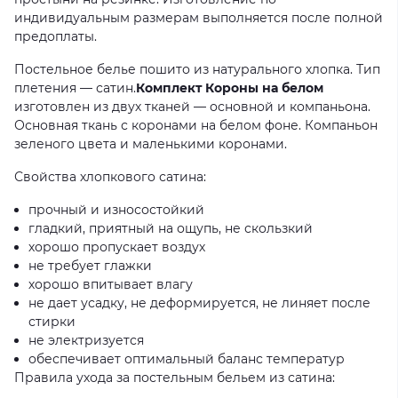
индивидуальным размерам выполняется после полной
предоплаты.
Постельное белье пошито из натурального хлопка. Тип
плетения — сатин.
Комплект Короны на белом
изготовлен из двух тканей — основной и компаньона.
Основная ткань с коронами на белом фоне. Компаньон
зеленого цвета и маленькими коронами.
Свойства хлопкового сатина:
прочный и износостойкий
гладкий, приятный на ощупь, не скользкий
хорошо пропускает воздух
не требует глажки
хорошо впитывает влагу
не дает усадку, не деформируется, не линяет после
стирки
не электризуется
обеспечивает оптимальный баланс температур
Правила ухода за постельным бельем из сатина: