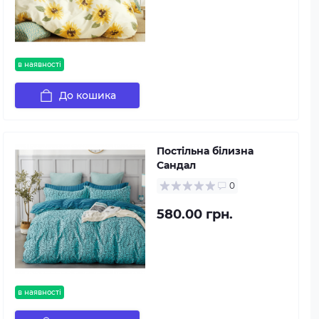
в наявності
До кошика
Постільна білизна
Сандал
0
580.00 грн.
в наявності