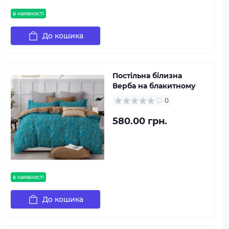
в наявності
До кошика
Постільна білизна
Верба на блакитному
0
580.00 грн.
в наявності
До кошика