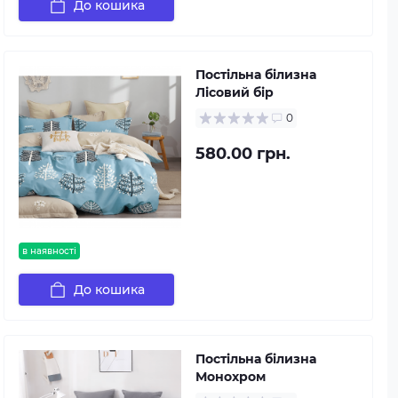
До кошика
Постільна білизна
Лісовий бір
0
580.00 грн.
в наявності
До кошика
Постільна білизна
Монохром