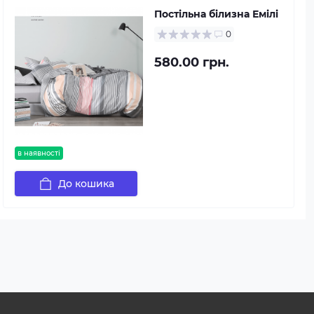
Постільна білизна Емілі
0
580.00 грн.
в наявності
До кошика