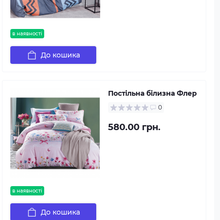
в наявності
До кошика
Постільна білизна Флер
0
580.00 грн.
в наявності
До кошика