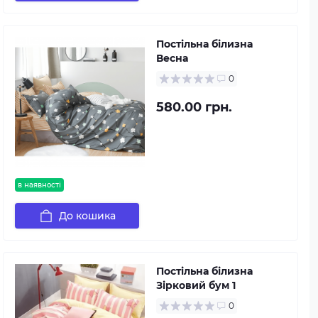
Постільна білизна
Весна
0
580.00 грн.
в наявності
До кошика
Постільна білизна
Зірковий бум 1
0