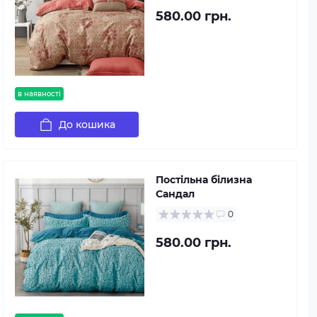
580.00 грн.
в наявності
До кошика
Постільна білизна
Сандал
0
580.00 грн.