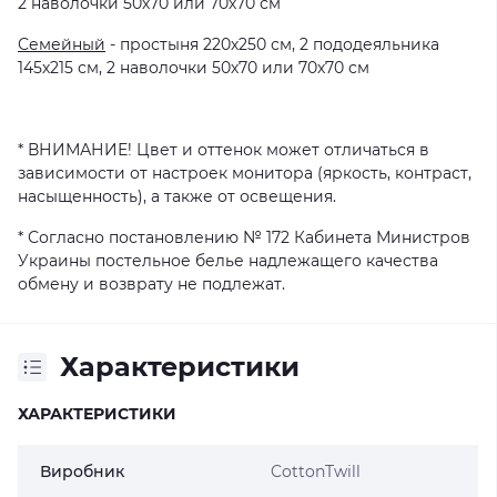
2 наволочки 50х70 или 70х70 см
Семейный
- простыня 220х250 см, 2 пододеяльника
145х215 см, 2 наволочки 50х70 или 70х70 см
* ВНИМАНИЕ! Цвет и оттенок может отличаться в
зависимости от настроек монитора (яркость, контраст,
насыщенность), а также от освещения.
* Согласно постановлению № 172 Кабинета Министров
Украины постельное белье надлежащего качества
обмену и возврату не подлежат.
Характеристики
ХАРАКТЕРИСТИКИ
Виробник
CottonTwill