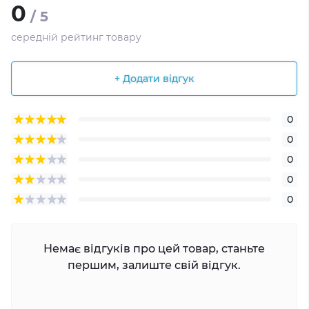
0
/ 5
середній рейтинг товару
+ Додати відгук
0
0
0
0
0
Немає відгуків про цей товар, станьте
першим, залиште свій відгук.