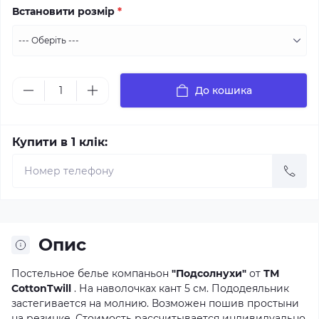
Встановити розмір
*
До кошика
Купити в 1 клік:
Опис
Постельное белье компаньон
"Подсолнухи"
от
ТМ
CottonTwill
. На наволочках кант 5 см. Пододеяльник
застегивается на молнию. Возможен пошив простыни
на резинке. Стоимость рассчитывается индивидуально