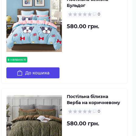
Бульдог
0
580.00 грн.
в наявності
До кошика
Постільна білизна
Верба на коричневому
0
580.00 грн.