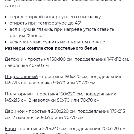
сатина:
перед стиркой вывернуть его наизнанку
стирать при температуре до 45°
если нужна глажка, при нагреве утюга ставить
режим "Хлопок"
нежелательно сушить на открытом солнце
Размеры комплектов постельного белья
Детский
- простыня 150х100 см, пододеяльник 147х112 см,
наволочка 40х60 см
Подростковый
- простыня 150х220 см, пододеяльник
145х215 см, наволочка 50х70 или 70х70 см
Полуторный
- простыня 150х220 см, пододеяльник
145х215 см, 2 наволочки 50х70 или 70х70 см
Двойной
- простыня 200х220 см, пододеяльник 175х215
см, 2 наволочки 50х70 или 70х70 см
Евро
- простыня 220х240 см, пододеяльник 200х220 см,