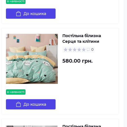
в наявності
До кошика
Постільна білизна
Серця та клітини
0
580.00 грн.
в наявності
До кошика
Постільна білизна