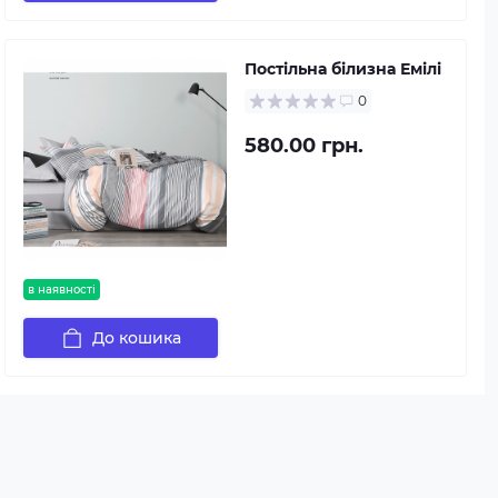
Постільна білизна Емілі
0
580.00 грн.
в наявності
До кошика