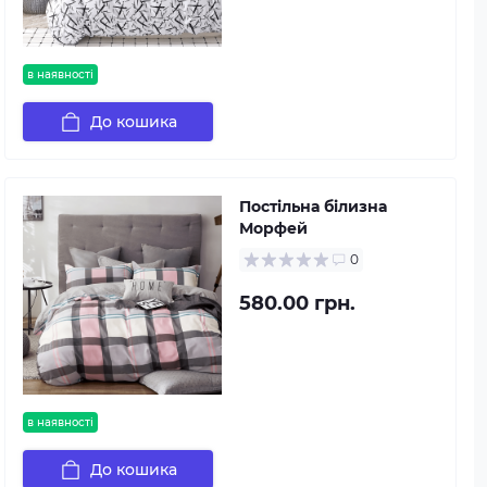
в наявності
До кошика
Постільна білизна
Морфей
0
580.00 грн.
в наявності
До кошика