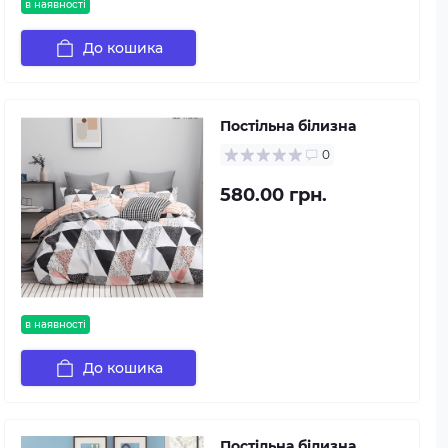
в наявності
До кошика
Постільна білизна
0
580.00 грн.
в наявності
До кошика
Постільна білизна