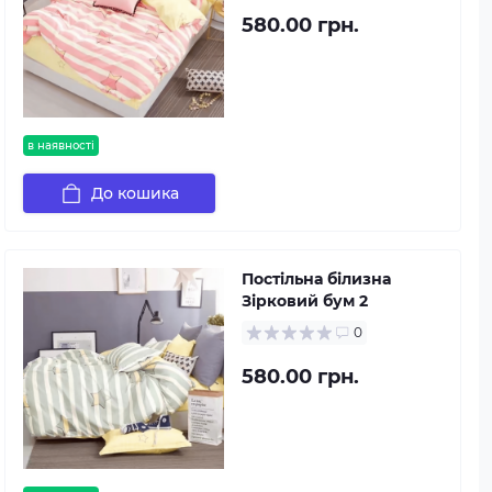
580.00 грн.
в наявності
До кошика
Постільна білизна
Зірковий бум 2
0
580.00 грн.