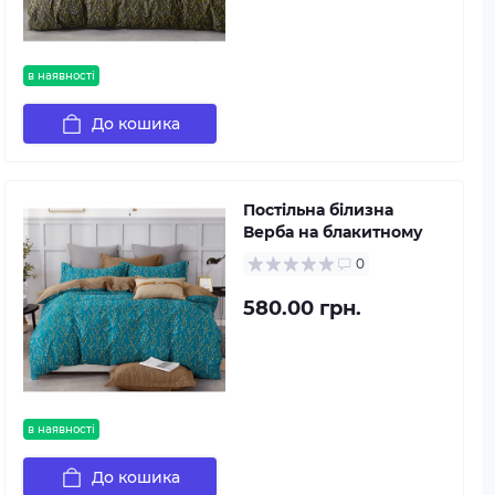
в наявності
До кошика
Постільна білизна
Верба на блакитному
0
580.00 грн.
в наявності
До кошика