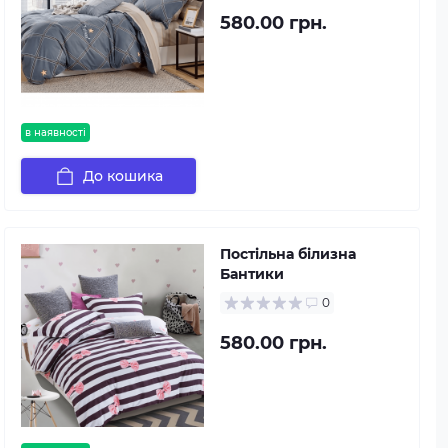
580.00 грн.
в наявності
До кошика
Постільна білизна
Бантики
0
580.00 грн.