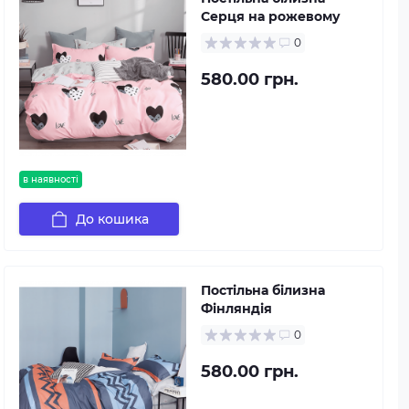
Серця на рожевому
0
580.00 грн.
в наявності
До кошика
Постільна білизна
Фінляндія
0
580.00 грн.