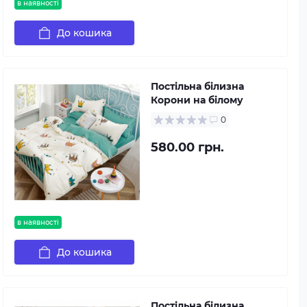
в наявності
До кошика
Постільна білизна
Корони на білому
0
580.00 грн.
в наявності
До кошика
Постільна білизна