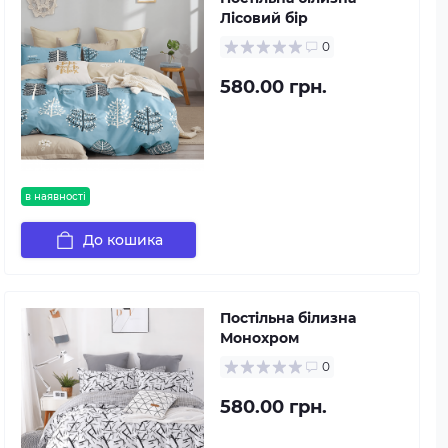
Лісовий бір
0
580.00 грн.
в наявності
До кошика
Постільна білизна
Монохром
0
580.00 грн.