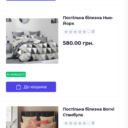
Постільна білизна Нью-
Йорк
0
580.00 грн.
в наявності
До кошика
Постільна білизна Вогні
Стамбула
0