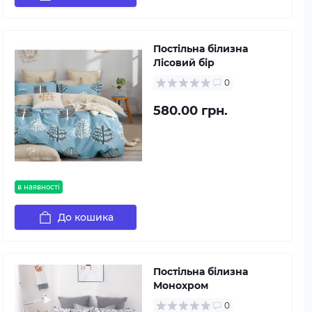
Постільна білизна
Лісовий бір
0
580.00 грн.
в наявності
До кошика
Постільна білизна
Монохром
0