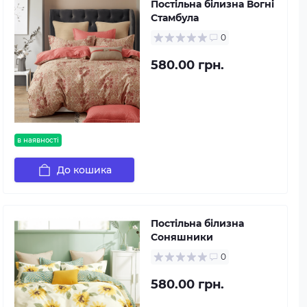
Постільна білизна Вогні
Стамбула
0
580.00 грн.
в наявності
До кошика
Постільна білизна
Соняшники
0
580.00 грн.