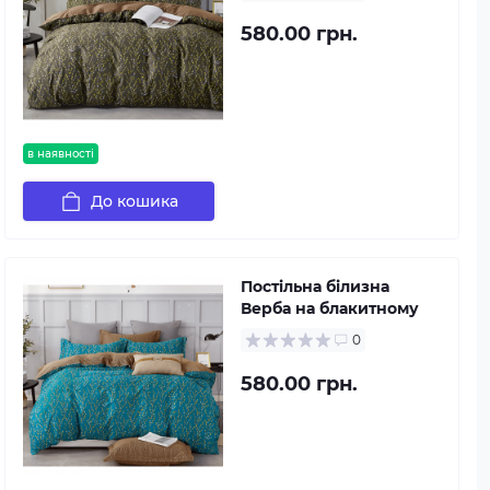
580.00 грн.
в наявності
До кошика
Постільна білизна
Верба на блакитному
0
580.00 грн.