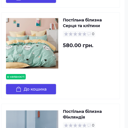
Постільна білизна
Серця та клітини
0
580.00 грн.
в наявності
До кошика
Постільна білизна
Фінляндія
0