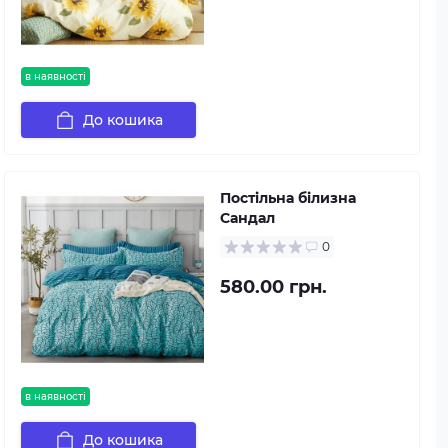
в наявності
До кошика
Постільна білизна
Сандал
0
580.00 грн.
в наявності
До кошика