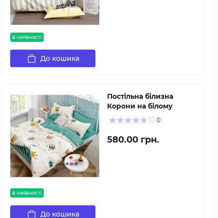
в наявності
До кошика
Постільна білизна
Корони на білому
0
580.00 грн.
в наявності
До кошика