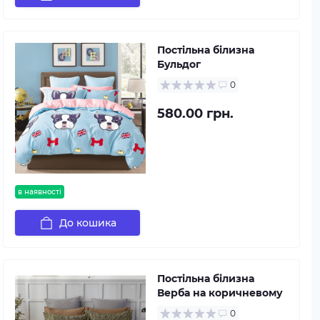
Постільна білизна
Бульдог
0
580.00 грн.
в наявності
До кошика
Постільна білизна
Верба на коричневому
0