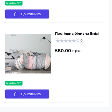
в наявності
До кошика
Постільна білизна Емілі
0
580.00 грн.
в наявності
До кошика