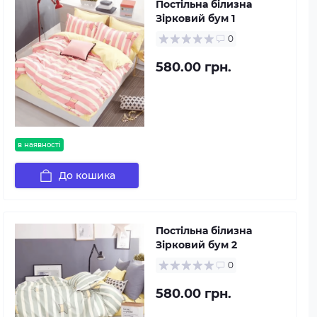
Постільна білизна
Зірковий бум 1
0
580.00 грн.
в наявності
До кошика
Постільна білизна
Зірковий бум 2
0
580.00 грн.