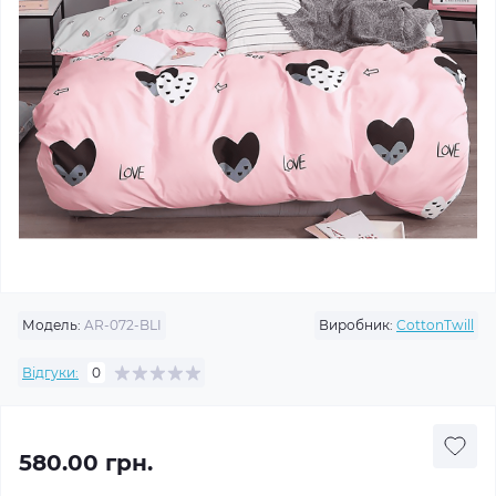
Модель:
AR-072-BLI
Виробник:
CottonTwill
Відгуки:
0
580.00 грн.