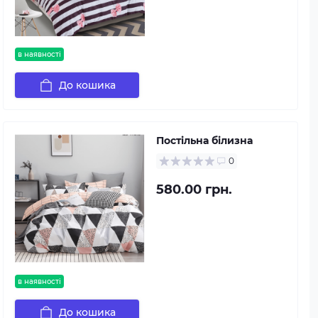
в наявності
До кошика
Постільна білизна
0
580.00 грн.
в наявності
До кошика