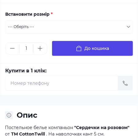
Встановити розмір
*
До кошика
Купити в 1 клік:
Опис
Постельное белье компаньон
"Сердечки на розовом"
от
ТМ CottonTwill
. На наволочках кант 5 см.