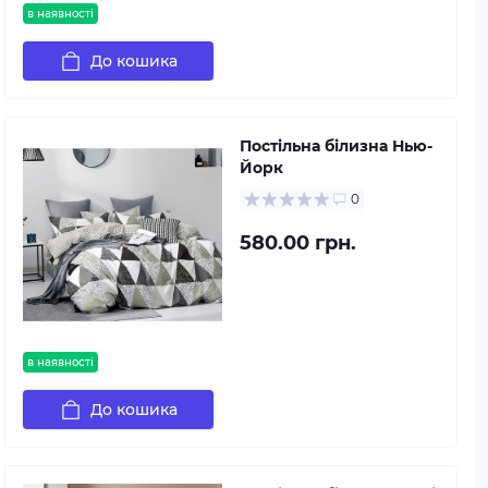
в наявності
До кошика
Постільна білизна Нью-
Йорк
0
580.00 грн.
в наявності
До кошика