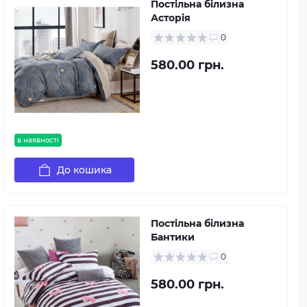
Постільна білизна
Асторія
0
580.00 грн.
в наявності
До кошика
Постільна білизна
Бантики
0
580.00 грн.