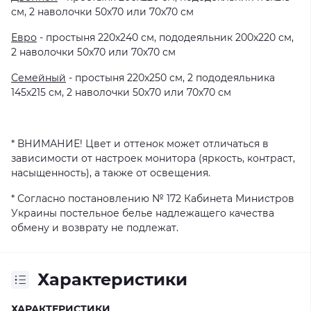
см, 2 наволочки 50х70 или 70х70 см
Евро
- простыня 220х240 см, пододеяльник 200х220 см,
2 наволочки 50х70 или 70х70 см
Семейный
- простыня 220х250 см, 2 пододеяльника
145х215 см, 2 наволочки 50х70 или 70х70 см
* ВНИМАНИЕ! Цвет и оттенок может отличаться в
зависимости от настроек монитора (яркость, контраст,
насыщенность), а также от освещения.
* Согласно постановлению № 172 Кабинета Министров
Украины постельное белье надлежащего качества
обмену и возврату не подлежат.
Характеристики
ХАРАКТЕРИСТИКИ