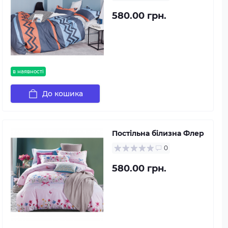
580.00 грн.
в наявності
До кошика
Постільна білизна Флер
0
580.00 грн.