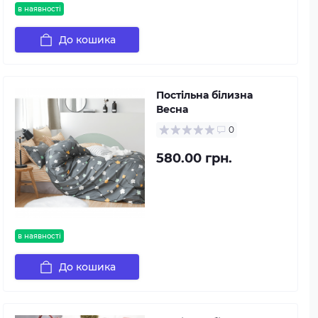
в наявності
До кошика
Постільна білизна
Весна
0
580.00 грн.
в наявності
До кошика