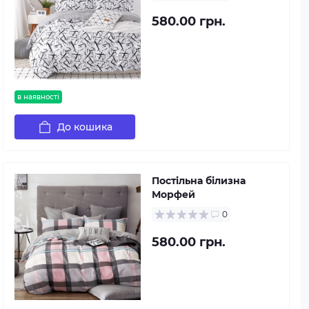
580.00 грн.
в наявності
До кошика
Постільна білизна
Морфей
0
580.00 грн.