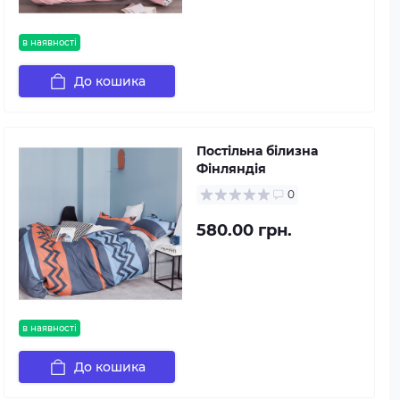
в наявності
До кошика
Постільна білизна
Фінляндія
0
580.00 грн.
в наявності
До кошика