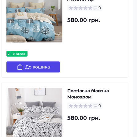
0
580.00 грн.
в наявності
До кошика
Постільна білизна
Монохром
0
580.00 грн.