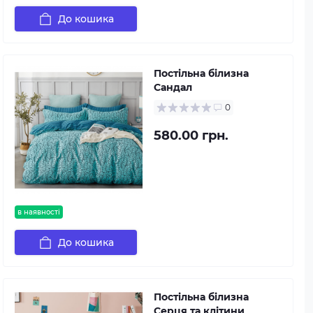
До кошика
Постільна білизна
Сандал
0
580.00 грн.
в наявності
До кошика
Постільна білизна
Серця та клітини