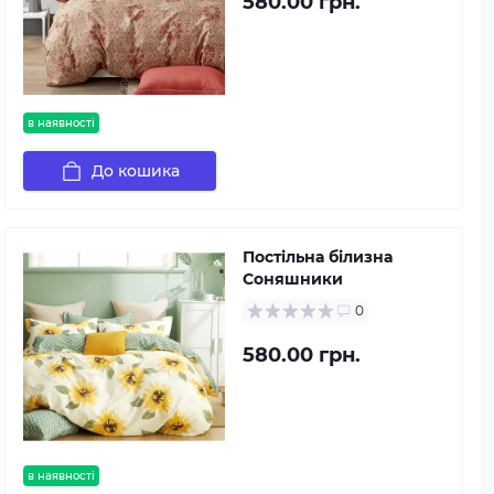
580.00 грн.
в наявності
До кошика
Постільна білизна
Соняшники
0
580.00 грн.
в наявності