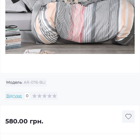
Модель:
AR-076-BLI
Відгуки:
0
580.00 грн.