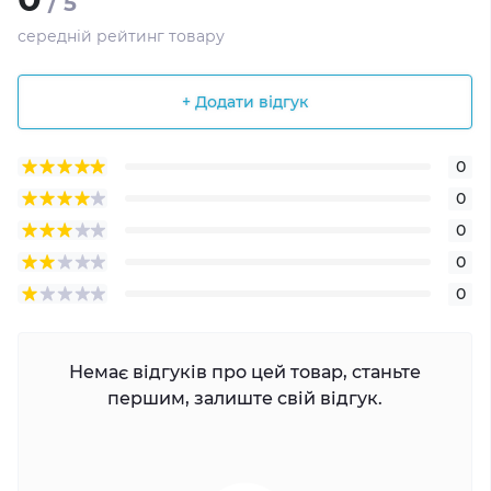
/ 5
середній рейтинг товару
+ Додати відгук
0
0
0
0
0
Немає відгуків про цей товар, станьте
першим, залиште свій відгук.