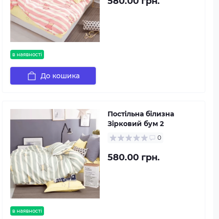
580.00 грн.
в наявності
До кошика
Постільна білизна
Зірковий бум 2
0
580.00 грн.
в наявності