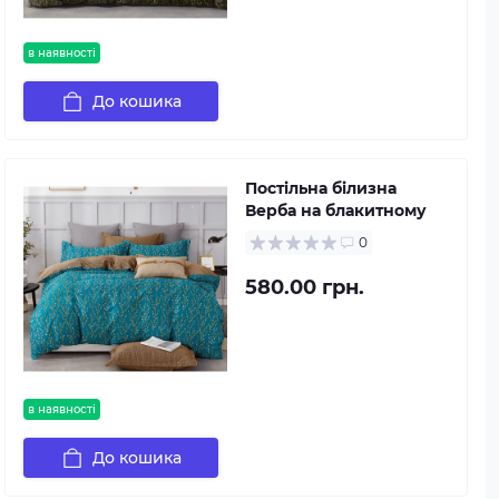
в наявності
До кошика
Постільна білизна
Верба на блакитному
0
580.00 грн.
в наявності
До кошика