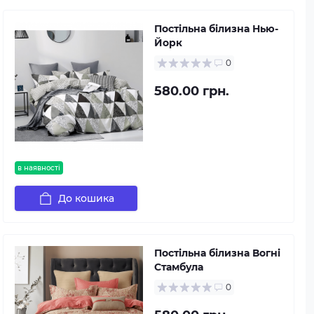
Постільна білизна Нью-
Йорк
0
580.00 грн.
в наявності
До кошика
Постільна білизна Вогні
Стамбула
0