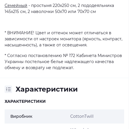
Семейный
- простыня 220х250 см, 2 пододеяльника
145х215 см, 2 наволочки 50х70 или 70х70 см
* ВНИМАНИЕ! Цвет и оттенок может отличаться в
зависимости от настроек монитора (яркость, контраст,
насыщенность), а также от освещения.
* Согласно постановлению № 172 Кабинета Министров
Украины постельное белье надлежащего качества
обмену и возврату не подлежат.
Характеристики
ХАРАКТЕРИСТИКИ
Виробник
CottonTwill