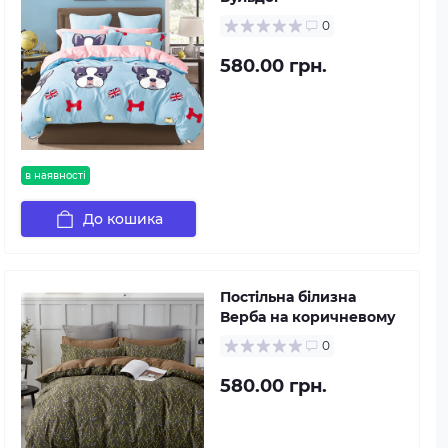
0
580.00 грн.
в наявності
До кошика
Постільна білизна
Верба на коричневому
0
580.00 грн.