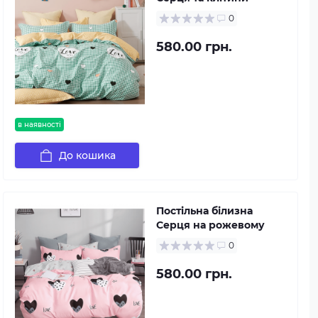
0
580.00 грн.
в наявності
До кошика
Постільна білизна
Серця на рожевому
0
580.00 грн.