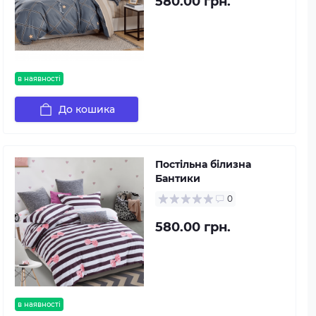
580.00 грн.
в наявності
До кошика
Постільна білизна
Бантики
0
580.00 грн.
в наявності