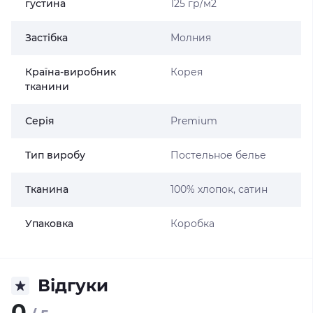
густина
125 гр/м2
Застібка
Молния
Країна-виробник
Корея
тканини
Серія
Premium
Тип виробу
Постельное белье
Тканина
100% хлопок, сатин
Упаковка
Коробка
Відгуки
0