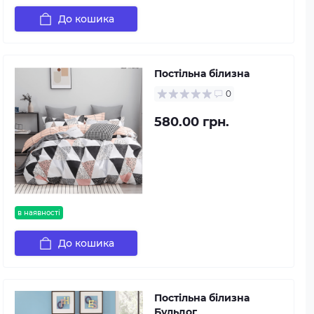
До кошика
Постільна білизна
0
580.00 грн.
в наявності
До кошика
Постільна білизна
Бульдог