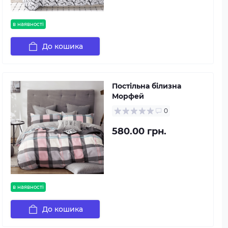
в наявності
До кошика
Постільна білизна
Морфей
0
580.00 грн.
в наявності
До кошика