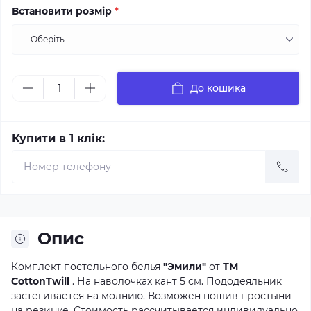
Встановити розмір
*
До кошика
Купити в 1 клік:
Опис
Комплект постельного белья
"Эмили"
от
ТМ
CottonTwill
. На наволочках кант 5 см. Пододеяльник
застегивается на молнию. Возможен пошив простыни
на резинке. Стоимость рассчитывается индивидуально