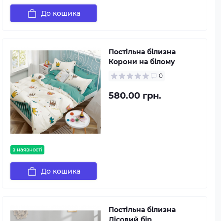
До кошика
Постільна білизна
Корони на білому
0
580.00 грн.
в наявності
До кошика
Постільна білизна
Лісовий бір