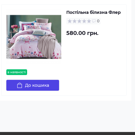
Постільна білизна Флер
0
580.00 грн.
в наявності
До кошика