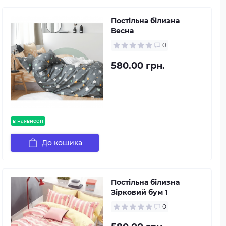
Постільна білизна
Весна
0
580.00 грн.
в наявності
До кошика
Постільна білизна
Зірковий бум 1
0