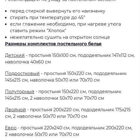
перед стиркой вывернуть его наизнанку
стирать при температуре до 45°
если глажение необходимо, при нагреве утюга
ставить режим "Хлопок"
нежелательно сушить на открытом солнце
Размеры комплектов постельного белья
Детский
- простыня 150х100 см, пододеяльник 147х112 см,
наволочка 40х60 см
Подростковый
- простыня 150х220 см, пододеяльник
145х215 см, наволочка 50х70 или 70х70 см
Полуторный
- простыня 150х220 см, пододеяльник
145х215 см, 2 наволочки 50х70 или 70х70 см
Двойной
- простыня 200х220 см, пододеяльник 175х215
см, 2 наволочки 50х70 или 70х70 см
Евро
- простыня 220х240 см, пододеяльник 200х220 см,
2 наволочки 50х70 или 70х70 см