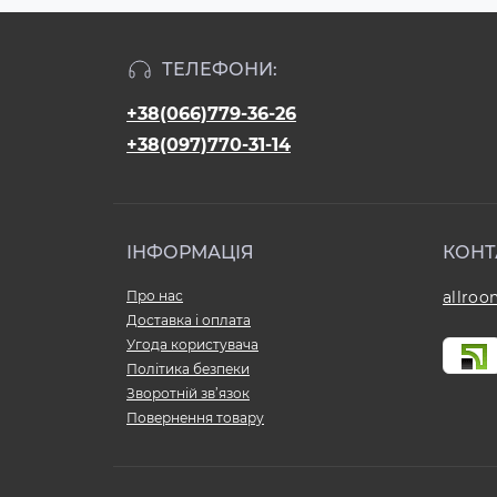
ТЕЛЕФОНИ:
+38(066)779-36-26
+38(097)770-31-14
ІНФОРМАЦІЯ
КОНТ
Про нас
allro
Доставка і оплата
Угода користувача
Політика безпеки
Зворотній зв’язок
Повернення товару