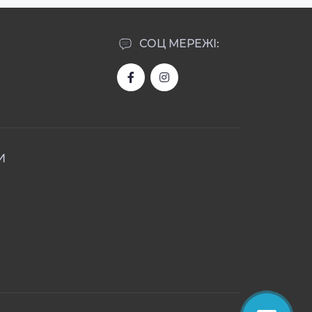
СОЦ МЕРЕЖІ:
И