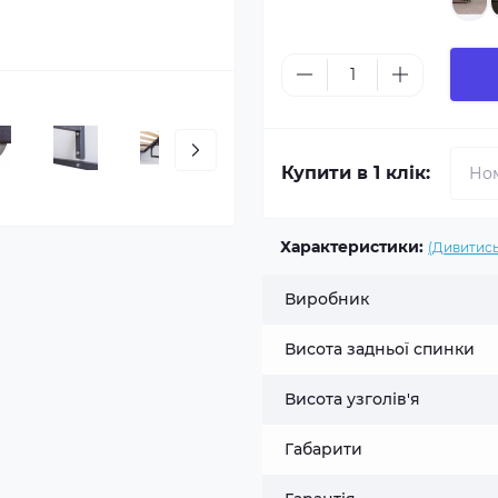
Купити в 1 клік:
Характеристики:
(Дивитись
Виробник
Висота задньої спинки
Висота узголів'я
Габарити