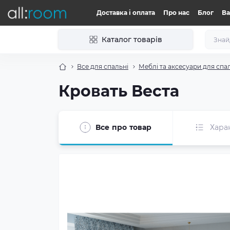
Доставка і оплата
Про нас
Блог
Ва
Каталог товарів
Все для спальні
Меблі та аксесуари для спа
Кровать Веста
Все про товар
Хара