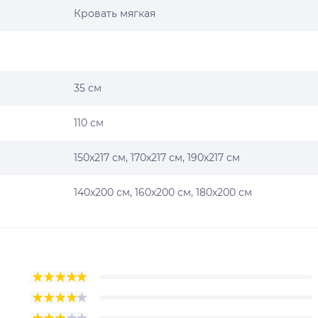
Кровать мягкая
35 см
110 см
150х217 см, 170х217 см, 190х217 см
140х200 см, 160х200 см, 180х200 см