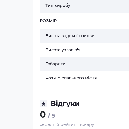
Тип виробу
РОЗМІР
Висота задньої спинки
Висота узголів'я
Габарити
Розмір спального місця
Відгуки
0
/ 5
середній рейтинг товару