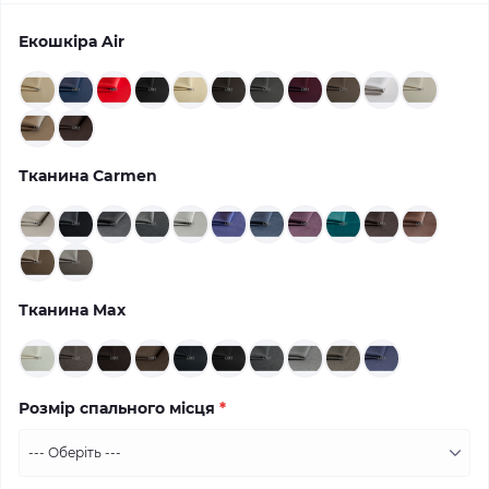
Екошкіра Air
Тканина Carmen
Тканина Max
Розмір спального місця
*