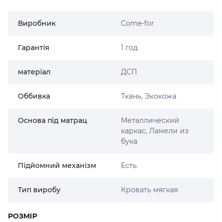
Виробник
Come-for
Гарантія
1 год
матеріал
ДСП
Оббивка
Ткань, Экокожа
Основа під матрац
Металлический
каркас, Ламели из
бука
Підйомний механізм
Есть
Тип виробу
Кровать мягкая
РОЗМІР