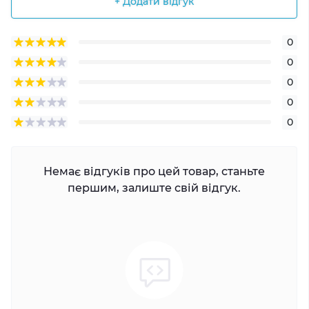
+ Додати відгук
0
0
0
0
0
Немає відгуків про цей товар, станьте
першим, залиште свій відгук.