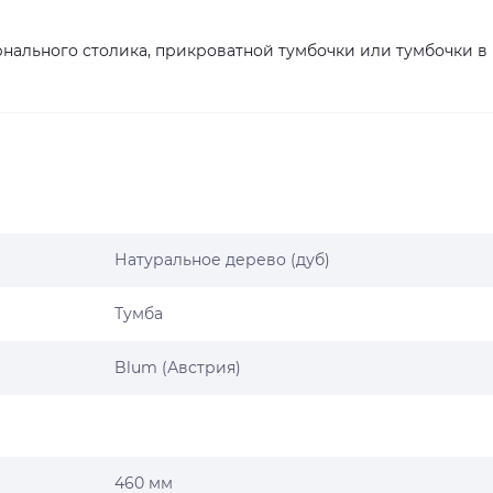
рнального столика, прикроватной тумбочки или тумбочки в
Натуральное дерево (дуб)
Тумба
Blum (Австрия)
460 мм