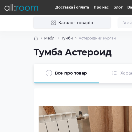
Доставка і оплата
Про нас
Блог
Ва
Каталог товарів
Меблі
Тумби
Астероїдний курган
Тумба Астероид
Все про товар
Хара