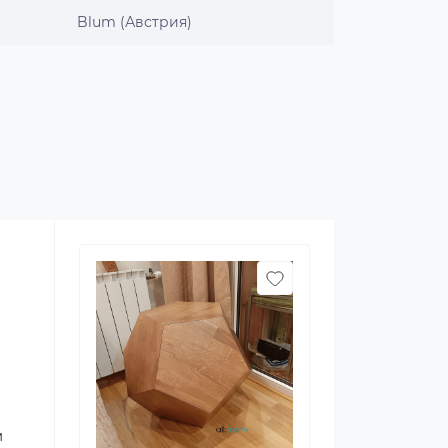
Blum (Австрия)
м