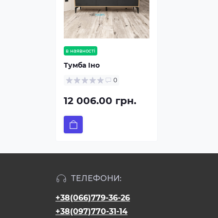
в наявності
Тумба Іно
0
12 006.00 грн.
ТЕЛЕФОНИ:
+38(066)779-36-26
+38(097)770-31-14