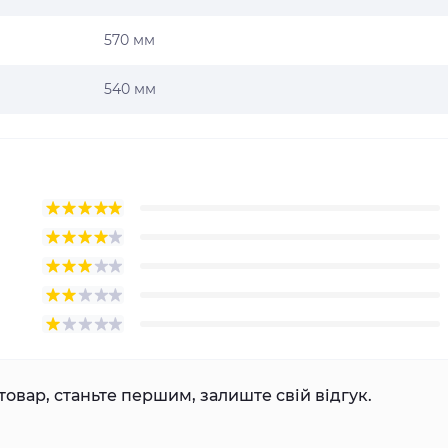
570 мм
540 мм
товар, станьте першим, залиште свій відгук.