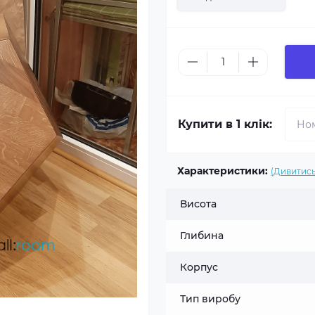
Купити в 1 клік:
Характеристики:
(Дивитись
Висота
Глибина
Корпус
Тип виробу