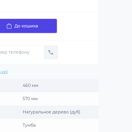
До кошика
 усі)
460 мм
570 мм
Натуральное дерево (дуб)
Тумба