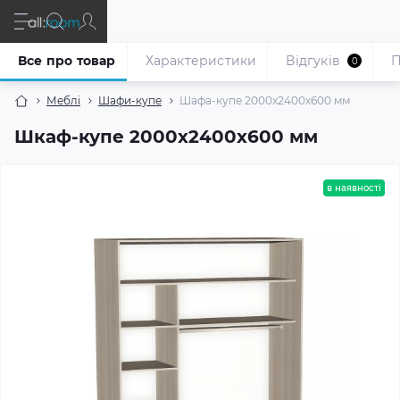
Все про товар
Характеристики
Відгуків
П
0
Меблі
Шафи-купе
Шафа-купе 2000х2400х600 мм
Шкаф-купе 2000х2400х600 мм
в наявності