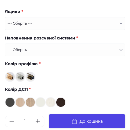
Ящики
*
Наповнення розсувної системи
*
Колір профілю
*
Колір ДСП
*
До кошика