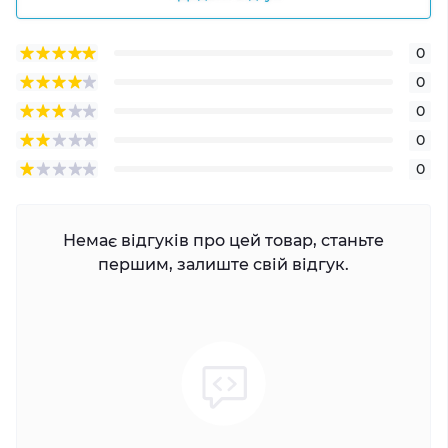
0
0
0
0
0
Немає відгуків про цей товар, станьте
першим, залиште свій відгук.