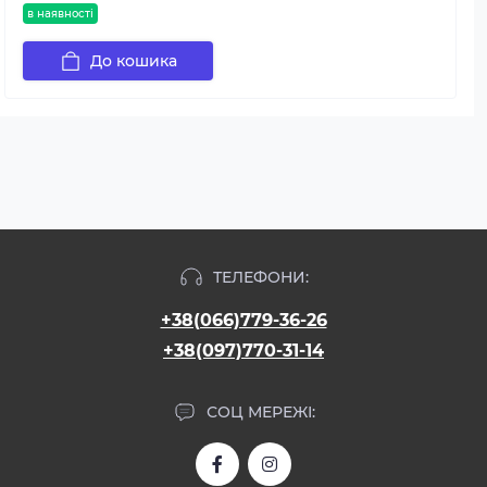
в наявності
До кошика
ТЕЛЕФОНИ:
+38(066)779-36-26
+38(097)770-31-14
СОЦ МЕРЕЖІ: