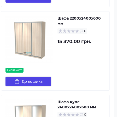
Шафа 2200х2400х600
мм
0
15 370.00 грн.
в наявності
До кошика
Шафа-купе
2400х2400х600 мм
0