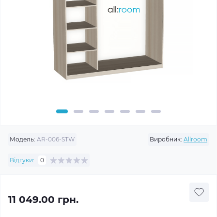
Модель:
AR-006-STW
Виробник:
Allroom
Відгуки:
0
11 049.00 грн.