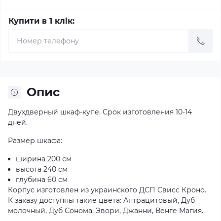
Купити в 1 клік:
Опис
Двухдверный шкаф-купе. Срок изготовления 10-14
дней.
Размер шкафа:
ширина 200 см
высота 240 см
глубина 60 см
Корпус изготовлен из украинского ДСП Свисс Кроно.
К заказу доступны такие цвета: Антрацитовый, Дуб
молочный, Дуб Сонома, Эвори, Джанни, Венге Магия.