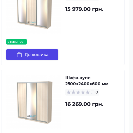
15 979.00 грн.
в наявності
До кошика
Шафа-купе
2500х2400х600 мм
0
16 269.00 грн.