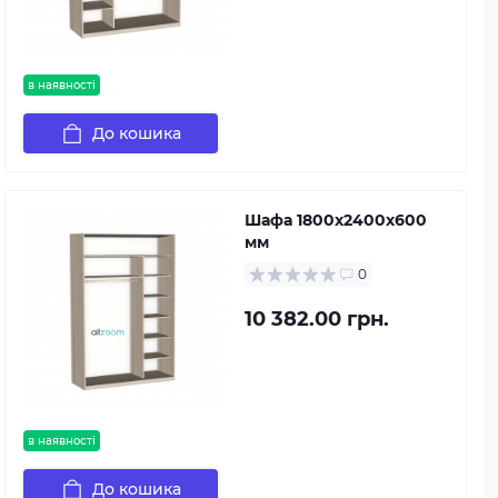
в наявності
До кошика
Шафа 1800х2400х600
мм
0
10 382.00 грн.
в наявності
До кошика