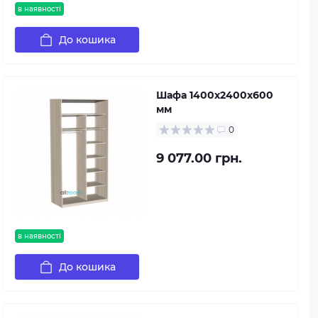
в наявності
До кошика
Шафа 1400х2400х600
мм
0
9 077.00 грн.
в наявності
До кошика