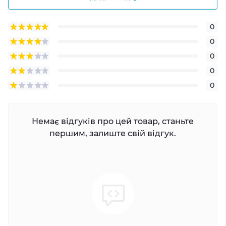
0
0
0
0
0
Немає відгуків про цей товар, станьте
першим, залиште свій відгук.