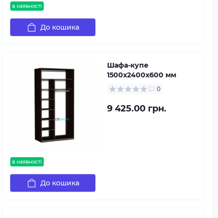
в наявності
До кошика
Шафа-купе
1500х2400х600 мм
0
9 425.00 грн.
в наявності
До кошика