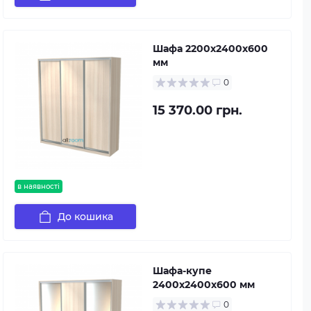
Шафа 2200х2400х600
мм
0
15 370.00 грн.
в наявності
До кошика
Шафа-купе
2400х2400х600 мм
0