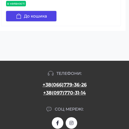
в наявності
До кошика
ТЕЛЕФОНИ:
+38(066)779-36-26
+38(097)770-31-14
СОЦ МЕРЕЖІ: