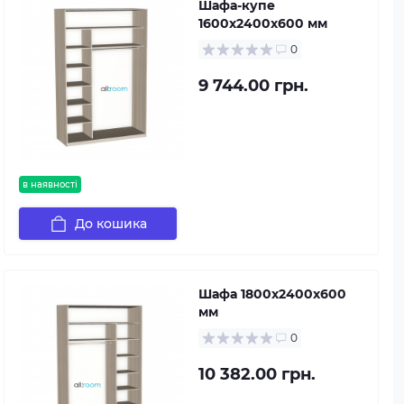
Шафа-купе
1600х2400х600 мм
0
9 744.00 грн.
в наявності
До кошика
Шафа 1800х2400х600
мм
0
10 382.00 грн.