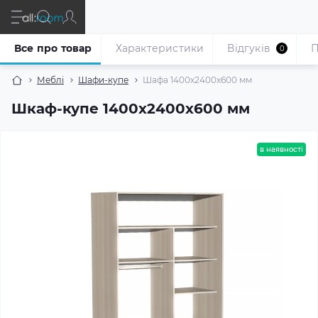
Все про товар
Характеристики
Відгуків
П
0
Меблі
Шафи-купе
Шафа 1400х2400х600 мм
Шкаф-купе 1400х2400х600 мм
в наявності