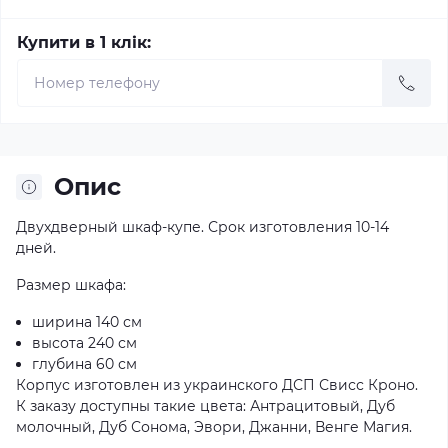
Купити в 1 клік:
Опис
Двухдверный шкаф-купе. Срок изготовления 10-14
дней.
Размер шкафа:
ширина 140 см
высота 240 см
глубина 60 см
Корпус изготовлен из украинского ДСП Свисс Кроно.
К заказу доступны такие цвета: Антрацитовый, Дуб
молочный, Дуб Сонома, Эвори, Джанни, Венге Магия.