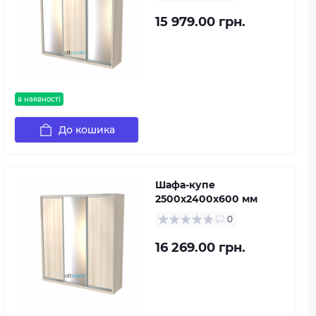
15 979.00 грн.
в наявності
До кошика
Шафа-купе
2500х2400х600 мм
0
16 269.00 грн.