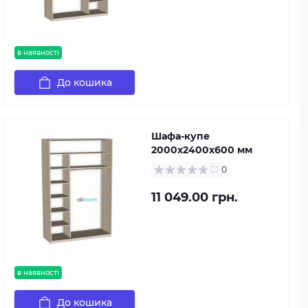
в наявності
До кошика
Шафа-купе
2000х2400х600 мм
0
11 049.00 грн.
в наявності
До кошика