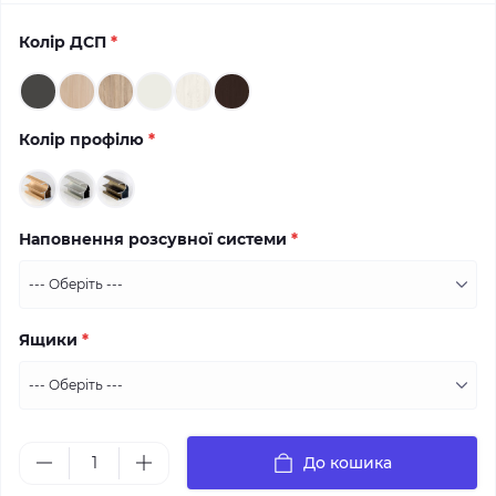
Колір ДСП
*
Колір профілю
*
Наповнення розсувної системи
*
Ящики
*
До кошика