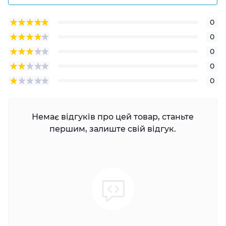
0
0
0
0
0
Немає відгуків про цей товар, станьте
першим, залиште свій відгук.