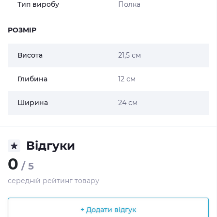
Тип виробу
Полка
РОЗМІР
Висота
21,5 см
Глибина
12 см
Ширина
24 см
Відгуки
0
/ 5
середній рейтинг товару
+ Додати відгук