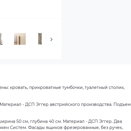
ены: кровать, прикроватные тумбочки, туалетный столик,
. Материал - ДСП Эггер австрийского производства. Подъе
.
ширина 50 см, глубина 40 см. Материал - ДСП Эггер. Два
ен Систем. Фасады ящиков фрезерованные, без ручек,