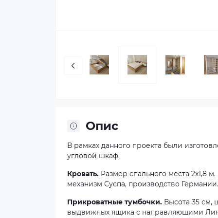
Опис
В рамках данного проекта были изготовл
угловой шкаф.
Кровать.
Размер спального места 2х1,8 м
механизм Суспа, производство Германии
Прикроватные тумбочки.
Высота 35 см, 
выдвижных ящика с направляющими Линк