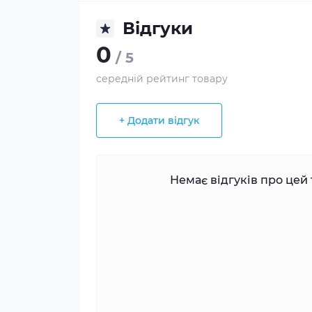
Відгуки
0
/ 5
середній рейтинг товару
+ Додати відгук
Немає відгуків про цей 