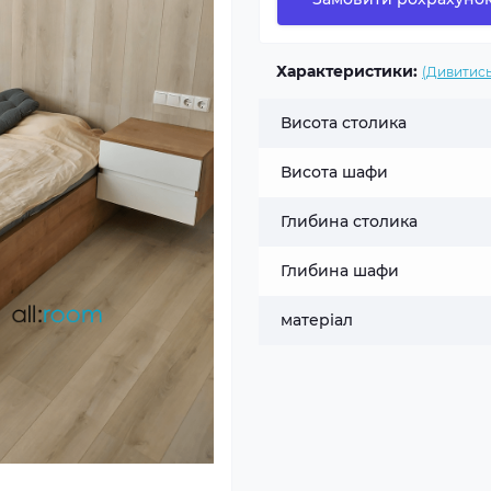
Характеристики:
(Дивитись
Висота столика
Висота шафи
Глибина столика
Глибина шафи
матеріал