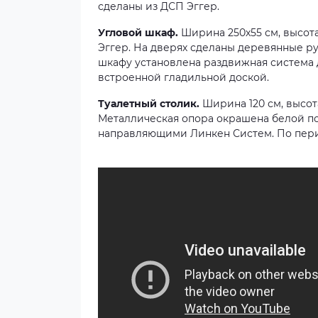
сделаны из ДСП Эггер.
Угловой шкаф.
Ширина 250х55 см, высота
Эггер. На дверях сделаны деревянные р
шкафу установлена раздвижная система
встроенной гладильной доской.
Туалетный столик.
Ширина 120 см, высота
Металлическая опора окрашена белой п
направляющими Линкен Систем. По пери