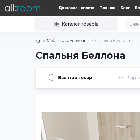
Доставка і оплата
Про нас
Блог
Ва
Каталог товарів
Меблі на замовлення
Спальня Беллона
Спальня Беллона
Все про товар
Хара