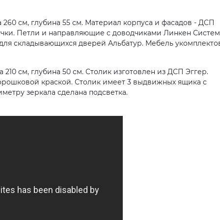
 260 см, глубина 55 см. Материал корпуса и фасадов - ДСП
учки. Петли и направляющие с доводчиками Линкен Систем
 для складывающихся дверей Альбатур. Мебель укомплекто
 210 см, глубина 50 см. Столик изготовлен из ДСП Эггер.
орошковой краской. Столик имеет 3 выдвижных ящика с
метру зеркала сделана подсветка.