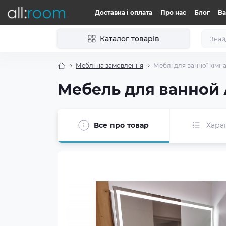
Доставка і оплата
Про нас
Блог
Ва
Каталог товарів
Меблі на замовлення
Меблі для ванної кімн
Мебель для ванной 
Все про товар
Хара