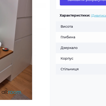
Характеристики:
(Дивитись
Висота
Глибина
Дзеркало
Корпус
Стільниця