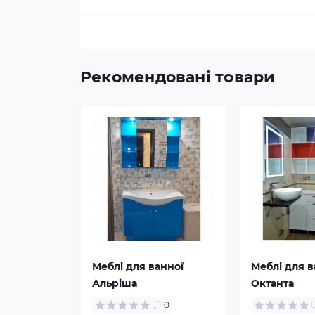
Рекомендовані товари
Меблі для ванної
Меблі для в
Альріша
Октанта
0