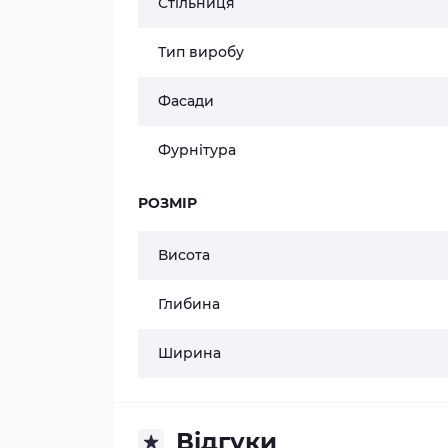
Стільниця
Тип виробу
Фасади
Фурнітура
РОЗМІР
Висота
Глибина
Ширина
Відгуки