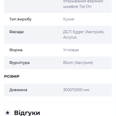
открывания верхних
шкафов Tip-On
Тип виробу
Кухня
Фасади
ДСП Egger (Австрия),
Acrylux
Форма
Угловая
Фурнітура
Blum (Австрия)
РОЗМІР
Довжина
3000*2000 мм
Відгуки