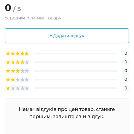
0
/ 5
середній рейтинг товару
+ Додати відгук
0
0
0
0
0
Немає відгуків про цей товар, станьте
першим, залиште свій відгук.