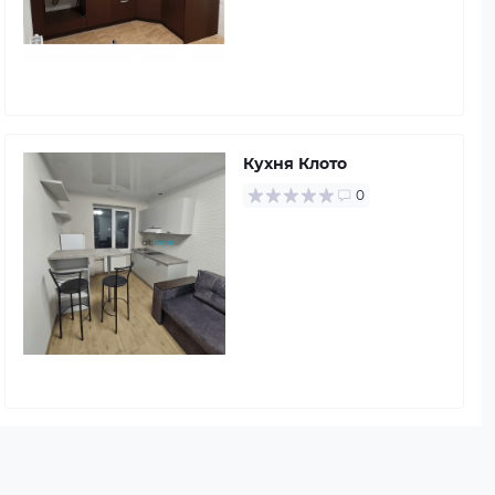
Кухня Клото
0