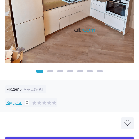
Модель:
AR-037-KIT
Відгуки:
0