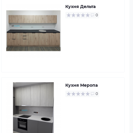
Кухня Дельта
0
Кухня Меропа
0