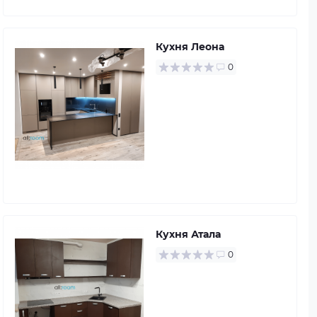
Кухня Леона
0
Кухня Атала
0