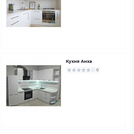
Кухня Анха
0