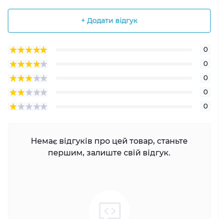
+ Додати відгук
0
0
0
0
0
Немає відгуків про цей товар, станьте
першим, залиште свій відгук.