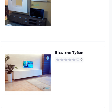
Вітальня Тубан
0