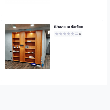
Вітальня Фобос
0