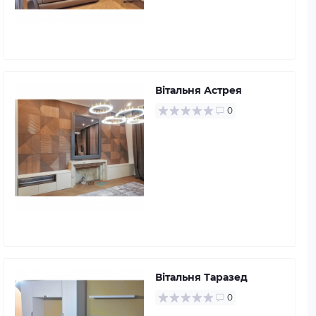
Вітальня Астрея
0
Вітальня Таразед
0