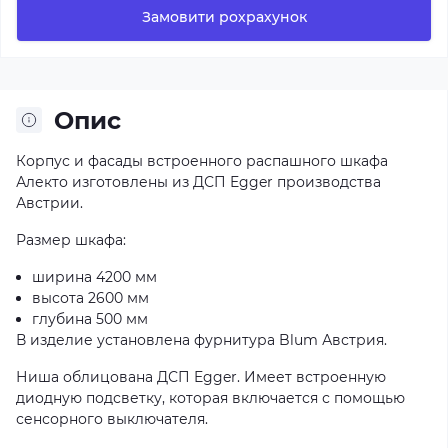
Замовити рохрахунок
Опис
Корпус и фасады встроенного распашного шкафа
Алекто изготовлены из ДСП Egger производства
Австрии.
Размер шкафа:
ширина 4200 мм
высота 2600 мм
глубина 500 мм
В изделие установлена фурнитура Blum Австрия.
Ниша облицована ДСП Egger. Имеет встроенную
диодную подсветку, которая включается с помощью
сенсорного выключателя.