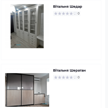
Вітальня Шедар
0
Вітальня Шератан
0