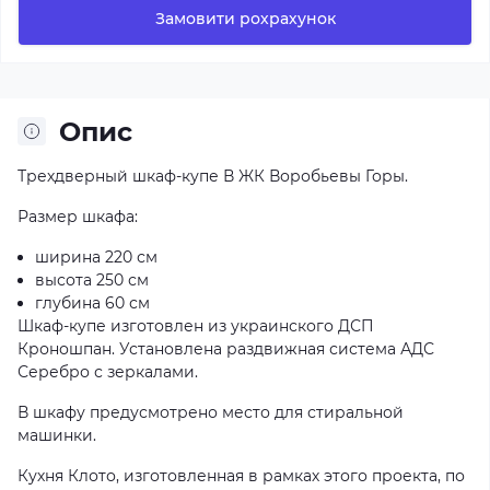
Замовити рохрахунок
Опис
Трехдверный шкаф-купе В ЖК Воробьевы Горы.
Размер шкафа:
ширина 220 см
высота 250 см
глубина 60 см
Шкаф-купе изготовлен из украинского ДСП
Кроношпан. Установлена раздвижная система АДС
Серебро с зеркалами.
В шкафу предусмотрено место для стиральной
машинки.
Кухня Клото, изготовленная в рамках этого проекта, по