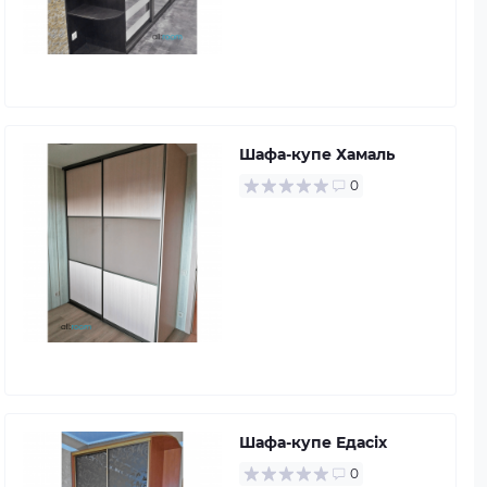
Шафа-купе Хамаль
0
Шафа-купе Едасіх
0