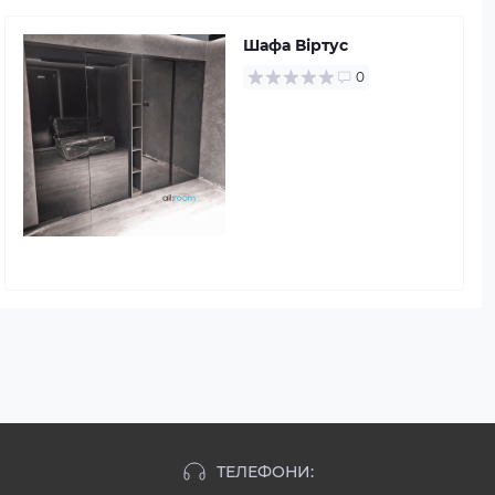
Шафа Віртус
0
ТЕЛЕФОНИ: