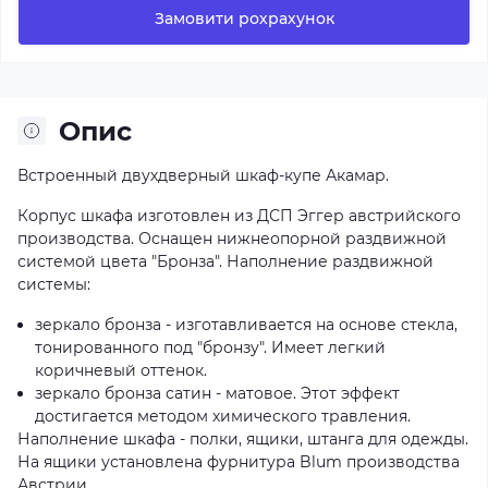
Замовити рохрахунок
Опис
Встроенный двухдверный шкаф-купе Акамар.
Корпус шкафа изготовлен из ДСП Эггер австрийского
производства. Оснащен нижнеопорной раздвижной
системой цвета "Бронза". Наполнение раздвижной
системы:
зеркало бронза - изготавливается на основе стекла,
тонированного под "бронзу". Имеет легкий
коричневый оттенок.
зеркало бронза сатин - матовое. Этот эффект
достигается методом химического травления.
Наполнение шкафа - полки, ящики, штанга для одежды.
На ящики установлена фурнитура Blum производства
Австрии.