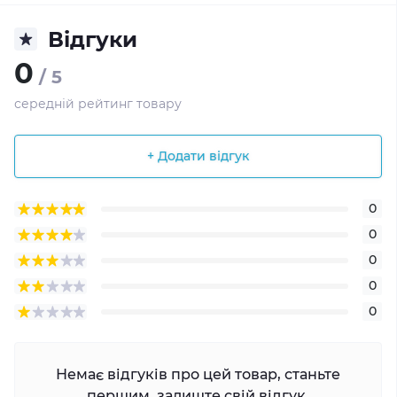
Відгуки
0
/ 5
середній рейтинг товару
+ Додати відгук
0
0
0
0
0
Немає відгуків про цей товар, станьте
першим, залиште свій відгук.