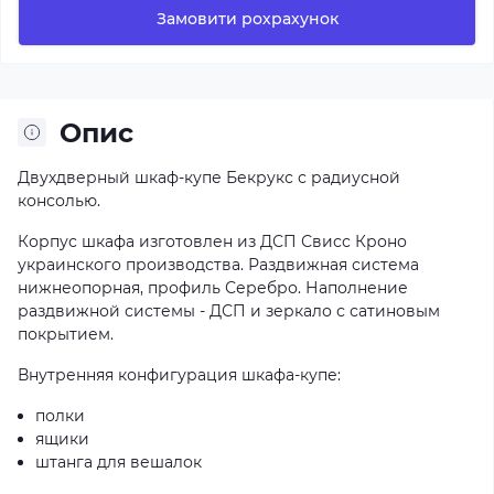
Замовити рохрахунок
Опис
Двухдверный шкаф-купе Бекрукс с радиусной
консолью.
Корпус шкафа изготовлен из ДСП Свисс Кроно
украинского производства. Раздвижная система
нижнеопорная, профиль Серебро. Наполнение
раздвижной системы - ДСП и зеркало с сатиновым
покрытием.
Внутренняя конфигурация шкафа-купе:
полки
ящики
штанга для вешалок