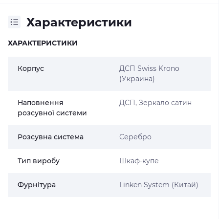
Характеристики
ХАРАКТЕРИСТИКИ
Корпус
ДСП Swiss Krono
(Украина)
Наповнення
ДСП, Зеркало сатин
розсувної системи
Розсувна система
Серебро
Тип виробу
Шкаф-купе
Фурнітура
Linken System (Китай)