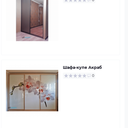
Шафа-купе Акраб
0