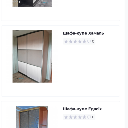
Шафа-купе Хамаль
0
Шафа-купе Едасіх
0