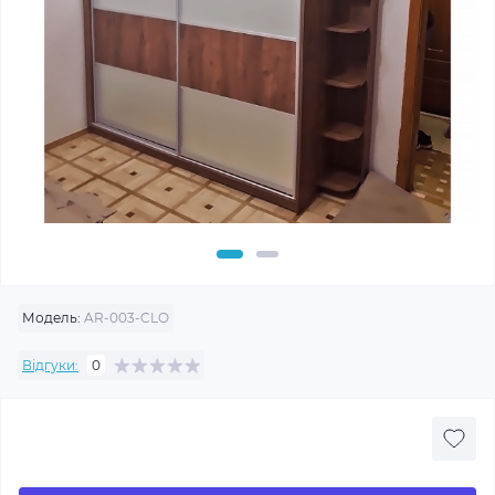
Модель:
AR-003-CLO
Відгуки:
0