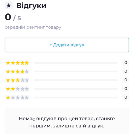
Відгуки
0
/ 5
середній рейтинг товару
+ Додати відгук
0
0
0
0
0
Немає відгуків про цей товар, станьте
першим, залиште свій відгук.