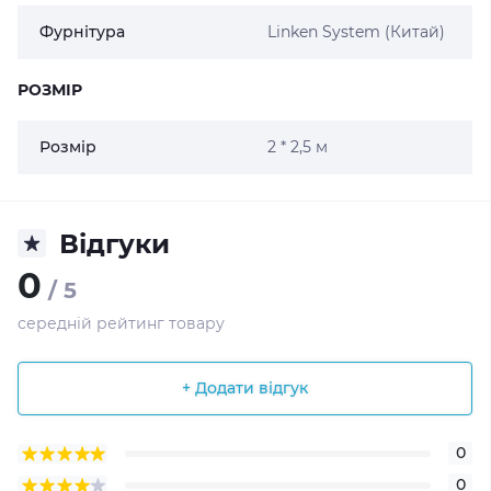
Фурнітура
Linken System (Китай)
РОЗМІР
Розмір
2 * 2,5 м
Відгуки
0
/ 5
середній рейтинг товару
+ Додати відгук
0
0