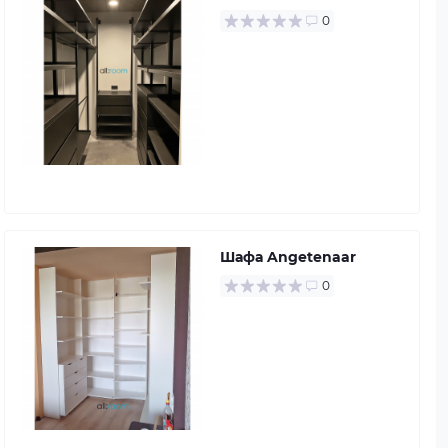
0
Шафа Angetenaar
0