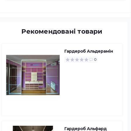
Рекомендовані товари
Гардероб Альдерамін
0
Гардероб Альфард