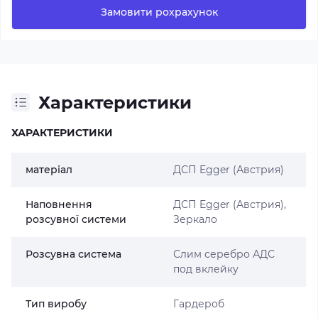
Замовити рохрахунок
Характеристики
ХАРАКТЕРИСТИКИ
матеріал
ДСП Egger (Австрия)
Наповнення
ДСП Egger (Австрия),
розсувної системи
Зеркало
Розсувна система
Слим серебро АДС
под вклейку
Тип виробу
Гардероб