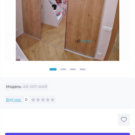
Модель:
AR-007-WAR
Відгуки:
0