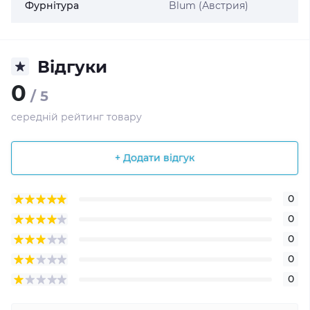
Фурнітура
Blum (Австрия)
Відгуки
0
/ 5
середній рейтинг товару
+ Додати відгук
0
0
0
0
0