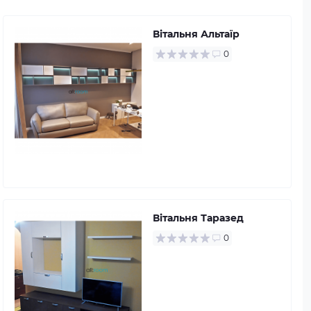
Вітальня Альтаїр
0
Вітальня Таразед
0