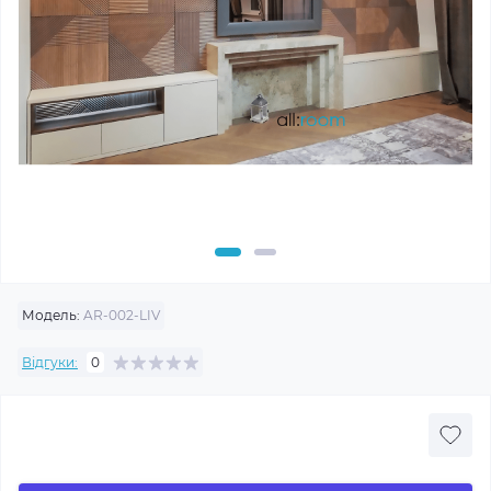
Модель:
AR-002-LIV
Відгуки:
0