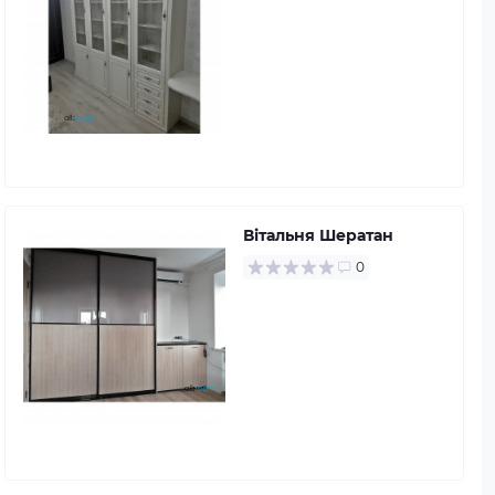
Вітальня Шератан
0