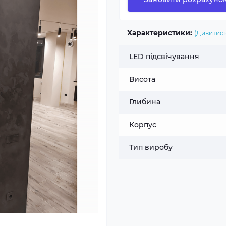
Характеристики:
(Дивитись
LED підсвічування
Висота
Глибина
Корпус
Тип виробу