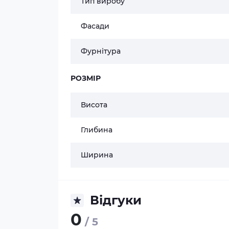
Тип виробу
Фасади
Фурнітура
РОЗМІР
Висота
Глибина
Ширина
Відгуки
0
/ 5