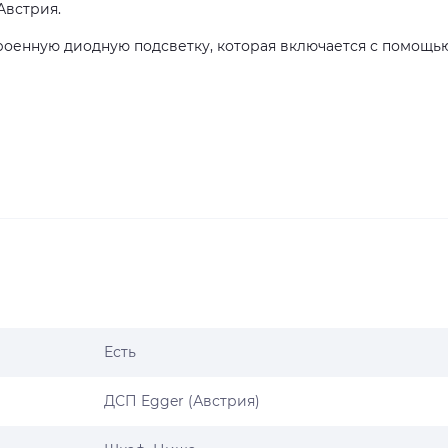
Австрия.
роенную диодную подсветку, которая включается с помощь
Есть
ДСП Egger (Австрия)