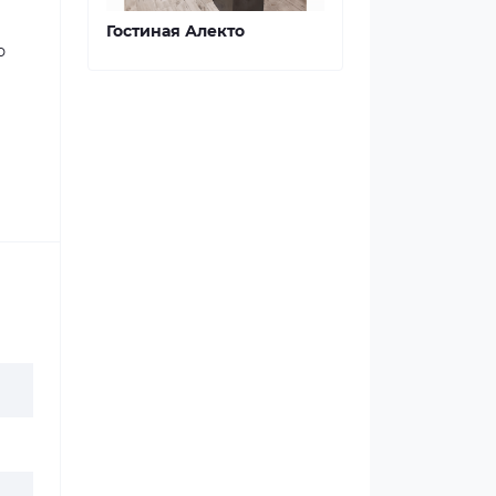
Гостиная Алекто
ю