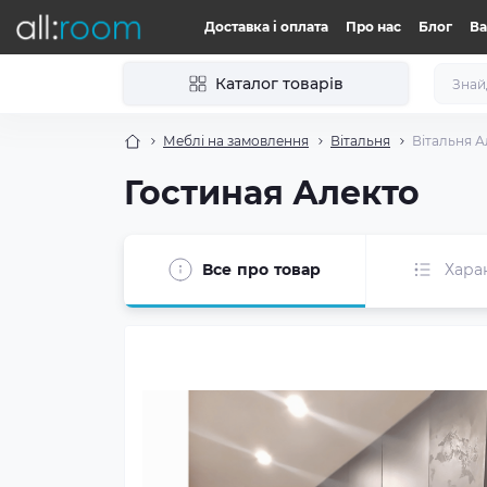
Доставка і оплата
Про нас
Блог
Ва
Каталог товарів
Меблі на замовлення
Вітальня
Вітальня А
Гостиная Алекто
Все про товар
Хара