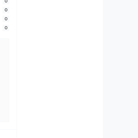
0
0
0
0