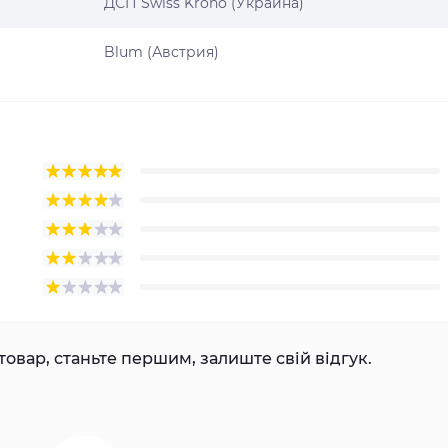
ДСП Swiss Krono (Украина)
Blum (Австрия)
товар, станьте першим, залиште свій відгук.