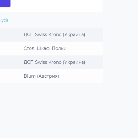
 усі)
ДСП Swiss Krono (Украина)
Стол, Шкаф, Полки
ДСП Swiss Krono (Украина)
Blum (Австрия)