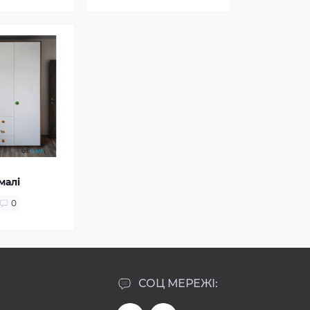
малі
0
СОЦ МЕРЕЖІ: