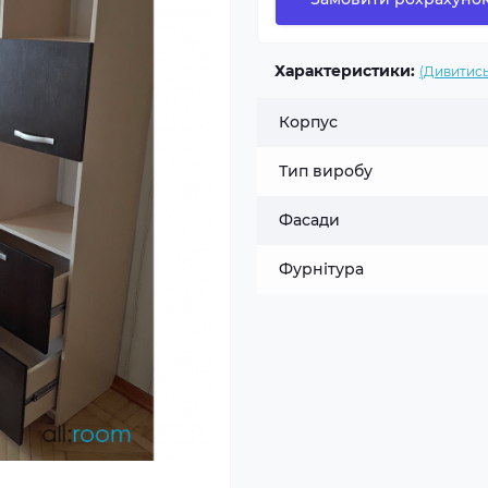
Характеристики:
(Дивитись
Корпус
Тип виробу
Фасади
Фурнітура