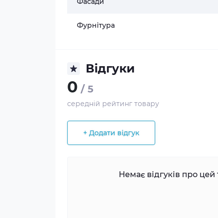
Фасади
Фурнітура
Відгуки
0
/ 5
середній рейтинг товару
+ Додати відгук
Немає відгуків про цей 