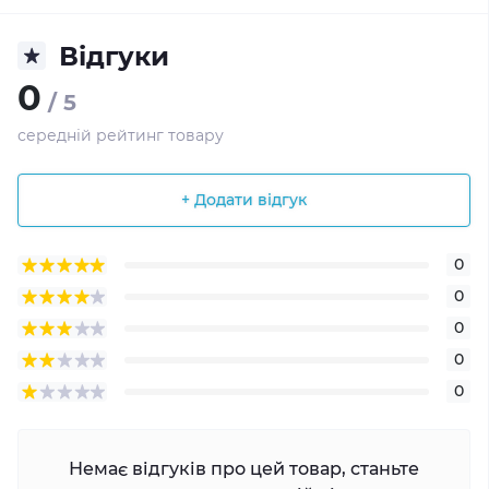
Відгуки
0
/ 5
середній рейтинг товару
+ Додати відгук
0
0
0
0
0
Немає відгуків про цей товар, станьте