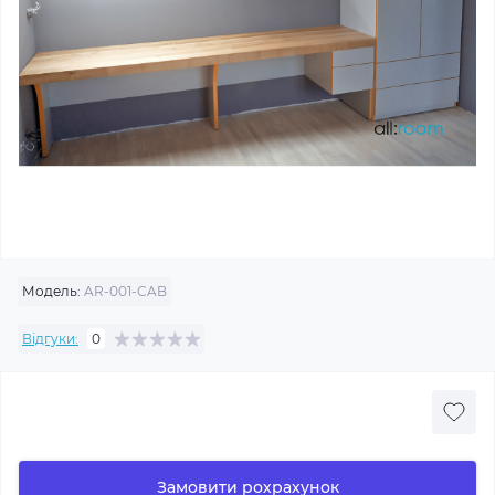
Модель:
AR-001-CAB
Відгуки:
0
Замовити рохрахунок