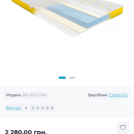
Модель:
AR-022-CHM
Виробник:
Come-For
Відгуки:
0
2 280.00 грн.