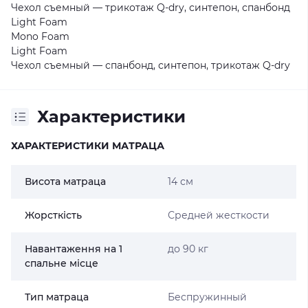
Чехол съемный — трикотаж Q-dry, синтепон, спанбонд
Light Foam
Mono Foam
Light Foam
Чехол съемный — спанбонд, синтепон, трикотаж Q-dry
Характеристики
ХАРАКТЕРИСТИКИ МАТРАЦА
Висота матраца
14 см
Жорсткість
Средней жесткости
Навантаження на 1
до 90 кг
спальне місце
Тип матраца
Беспружинный