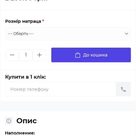
Розмір матраца
*
До кошика
Купити в 1 клік:
Опис
Наполнение: