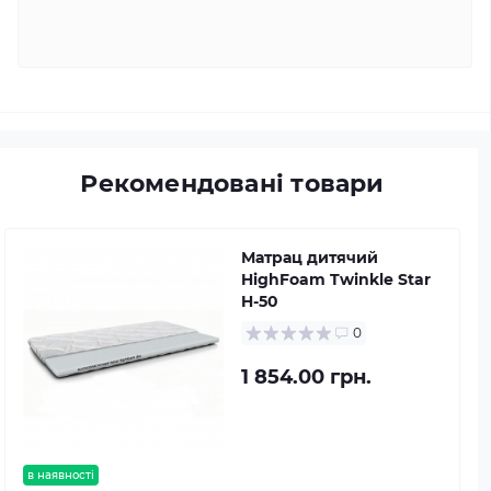
Рекомендовані товари
Матрац дитячий
HighFoam Twinkle Star
H-50
0
1 854.00 грн.
в наявності