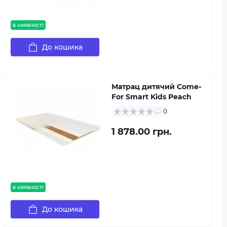
в наявності
До кошика
Матрац дитячий Come-
For Smart Kids Peach
0
1 878.00 грн.
в наявності
До кошика