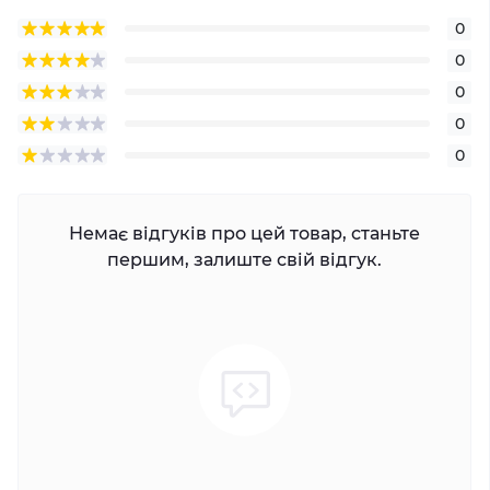
0
0
0
0
0
Немає відгуків про цей товар, станьте
першим, залиште свій відгук.