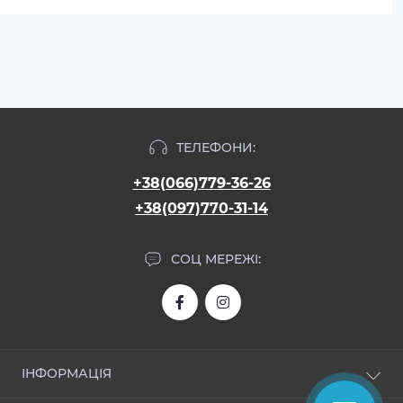
ТЕЛЕФОНИ:
+38(066)779-36-26
+38(097)770-31-14
СОЦ МЕРЕЖІ:
ІНФОРМАЦІЯ