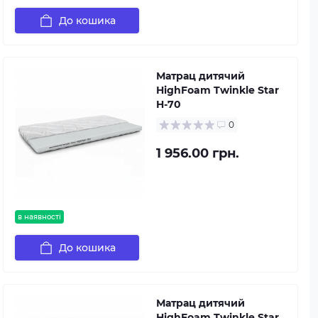
До кошика
Матрац дитячий
HighFoam Twinkle Star
H-70
0
1 956.00 грн.
в наявності
До кошика
Матрац дитячий
HighFoam Twinkle Star