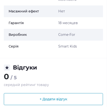
Масажний ефект
Нет
Гарантія
18 месяцев
Виробник
Come-For
Серія
Smart Kids
Відгуки
0
/ 5
середній рейтинг товару
+ Додати відгук