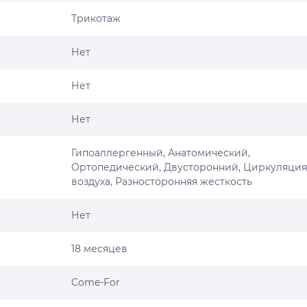
Трикотаж
Нет
Нет
Нет
Гипоаллергенный, Анатомический,
Ортопедический, Двусторонний, Циркуляция
воздуха, Разносторонняя жесткость
Нет
18 месяцев
Come-For