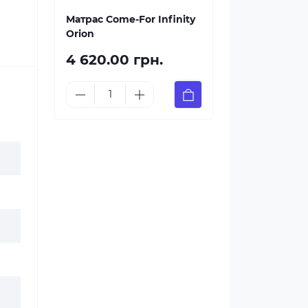
Матрас Come-For Infinity
Orion
4 620.00 грн.