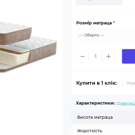
Розмір матраца
*
Купити в 1 клік:
Характеристики:
(Дивитись
Висота матраца
Жорсткість