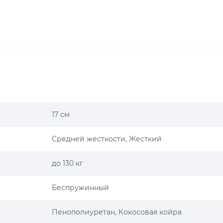
17 см
Средней жесткости, Жесткий
до 130 кг
Беспружинный
Пенополиуретан, Кокосовая койра