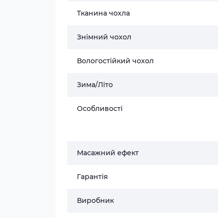
Тканина чохла
Знімний чохол
Вологостійкий чохол
Зима/Літо
Особливості
Масажний ефект
Гарантія
Виробник