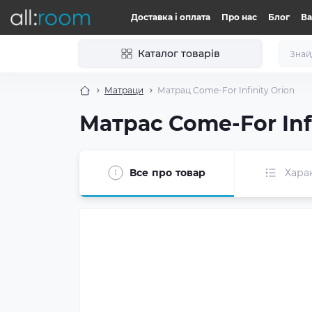
Доставка і оплата
Про нас
Блог
Ва
Каталог товарів
Матраци
Матрац Come-For Infinity Orion
Матрас Come-For Inf
Все про товар
Хара