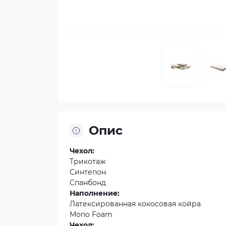
Опис
Чехол:
Трикотаж
Синтепон
Спанбонд
Наполнение:
Латексированная кокосовая койра
Mono Foam
Чехол: