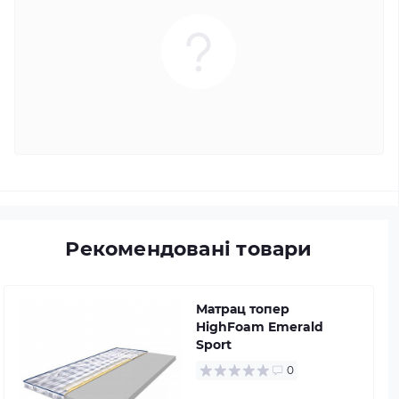
Рекомендовані товари
Матрац топер
HighFoam Emerald
Sport
0