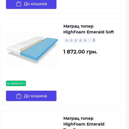
До кошика
Матрац топер
HighFoam Emerald Soft
0
1 872.00 грн.
в наявності
До кошика
Матрац топер
HighFoam Emerald