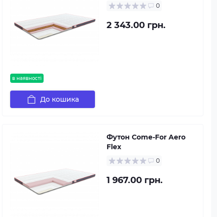
0
2 343.00 грн.
в наявності
До кошика
Футон Come-For Aero
Flex
0
1 967.00 грн.