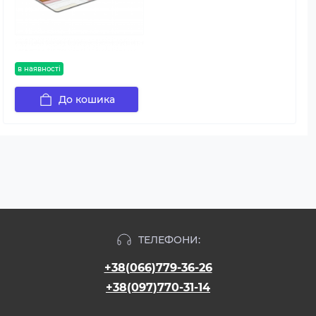
в наявності
До кошика
ТЕЛЕФОНИ:
+38(066)779-36-26
+38(097)770-31-14