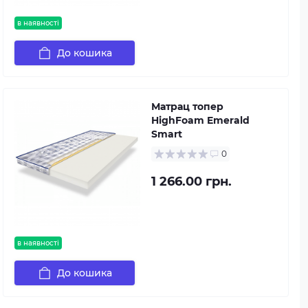
в наявності
До кошика
Матрац топер
HighFoam Emerald
Smart
0
1 266.00 грн.
в наявності
До кошика