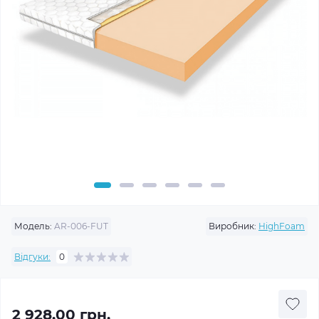
Модель:
AR-006-FUT
Виробник:
HighFoam
Відгуки:
0
2 928.00 грн.