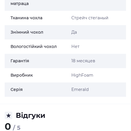
матраца
Тканина чохла
Стрейч стеганый
Знімний чохол
Да
Вологостійкий чохол
Нет
Гарантія
18 месяцев
Виробник
HighFoam
Серія
Emerald
Відгуки
0
/ 5