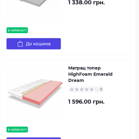
1 338.00 грн.
в наявності
До кошика
Матрац топер
HighFoam Emerald
Dream
0
1 596.00 грн.
в наявності