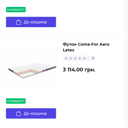
в наявності
До кошика
Футон Come-For Aero
Latex
0
3 114.00 грн.
в наявності
До кошика