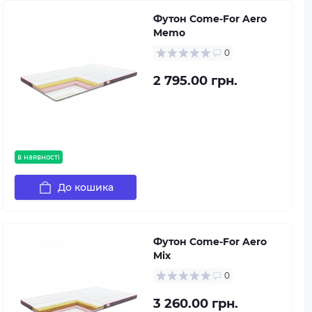
Футон Come-For Aero
Memo
0
2 795.00 грн.
в наявності
До кошика
Футон Come-For Aero
Mix
0
3 260.00 грн.