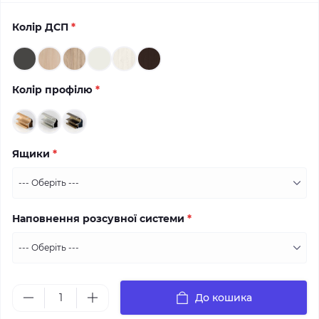
Колір ДСП
*
Колір профілю
*
Ящики
*
Наповнення розсувної системи
*
До кошика