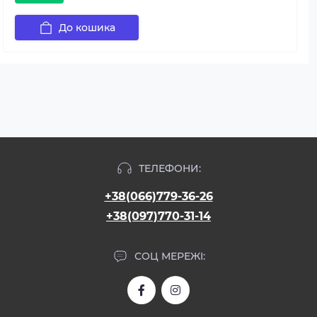
До кошика
ТЕЛЕФОНИ:
+38(066)779-36-26
+38(097)770-31-14
СОЦ МЕРЕЖІ: