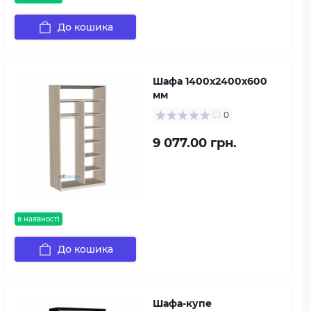
До кошика
Шафа 1400х2400х600
мм
0
9 077.00 грн.
в наявності
До кошика
Шафа-купе