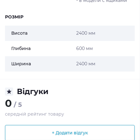
- в модели с ящиками
РОЗМІР
Висота
2400 мм
Глибина
600 мм
Ширина
2400 мм
Відгуки
0
/ 5
середній рейтинг товару
+ Додати відгук