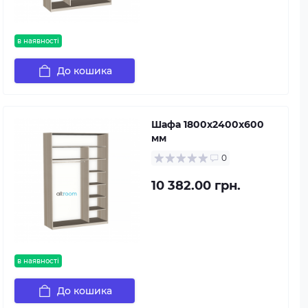
в наявності
До кошика
Шафа 1800х2400х600
мм
0
10 382.00 грн.
в наявності
До кошика