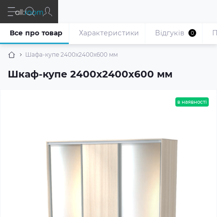
Все про товар
Характеристики
Відгуків
П
0
Шафа-купе 2400х2400х600 мм
Шкаф-купе 2400х2400х600 мм
в наявності