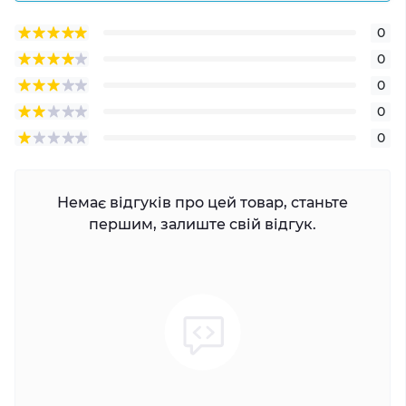
0
0
0
0
0
Немає відгуків про цей товар, станьте
першим, залиште свій відгук.