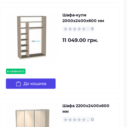
Шафа-купе
2000х2400х600 мм
0
11 049.00 грн.
в наявності
До кошика
Шафа 2200х2400х600
мм
0