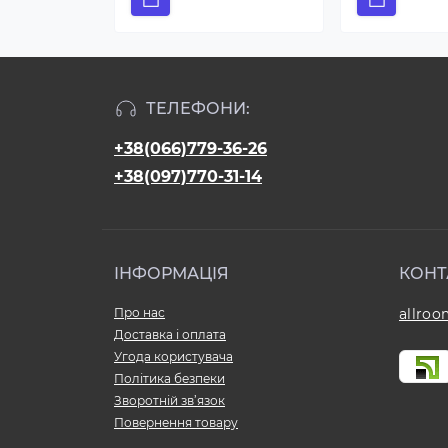
ТЕЛЕФОНИ:
+38(066)779-36-26
+38(097)770-31-14
ІНФОРМАЦІЯ
КОНТ
Про нас
allro
Доставка і оплата
Угода користувача
Політика безпеки
Зворотній зв’язок
Повернення товару