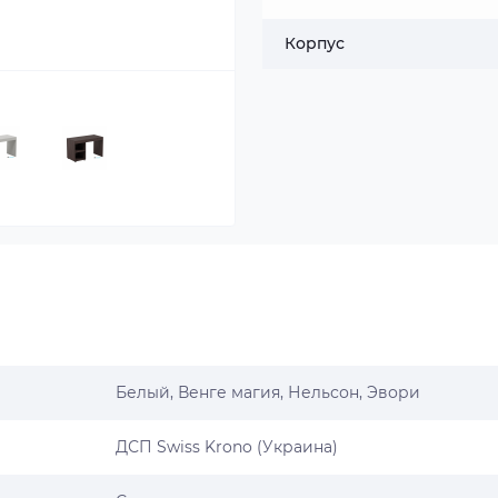
Корпус
Белый, Венге магия, Нельсон, Эвори
ДСП Swiss Krono (Украина)