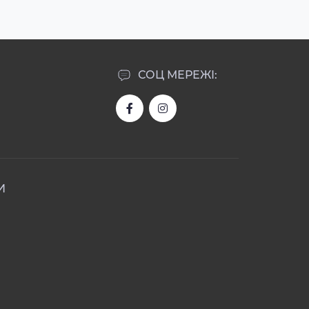
СОЦ МЕРЕЖІ:
И