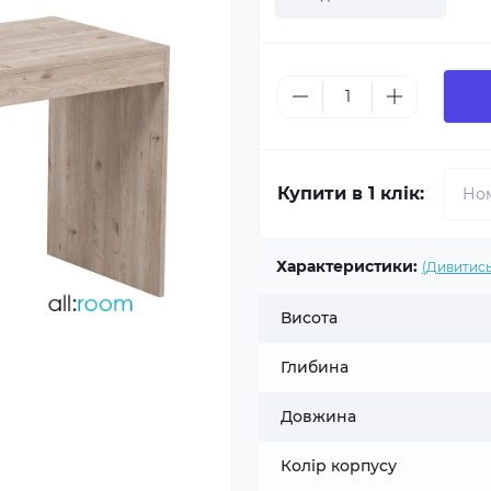
Купити в 1 клік:
Характеристики:
(Дивитись
Висота
Глибина
Довжина
Колір корпусу