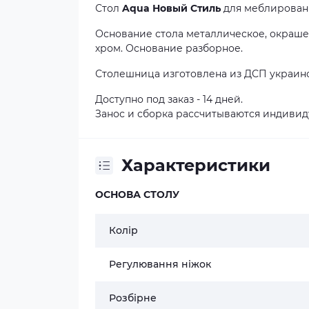
Стол
Aqua Новый Стиль
для меблирования
Основание стола металлическое, окрашен
хром. Основание разборное.
Столешница изготовлена из ДСП украинс
Доступно под заказ - 14 дней.
Занос и сборка рассчитываются индивид
Характеристики
ОСНОВА СТОЛУ
Колір
Регулювання ніжок
Розбірне