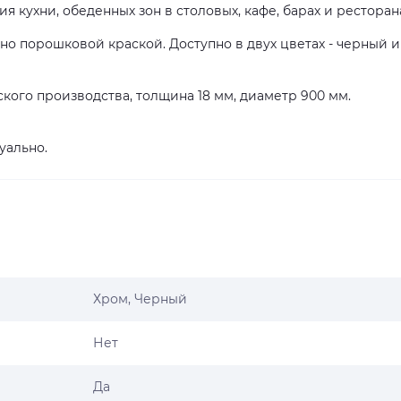
 кухни, обеденных зон в столовых, кафе, барах и ресторан
о порошковой краской. Доступно в двух цветах - черный и
кого производства, толщина 18 мм, диаметр 900 мм.
уально.
Хром, Черный
Нет
Да