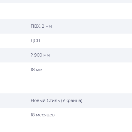
ПВХ, 2 мм
ДСП
? 900 мм
18 мм
Новый Стиль (Украина)
18 месяцев