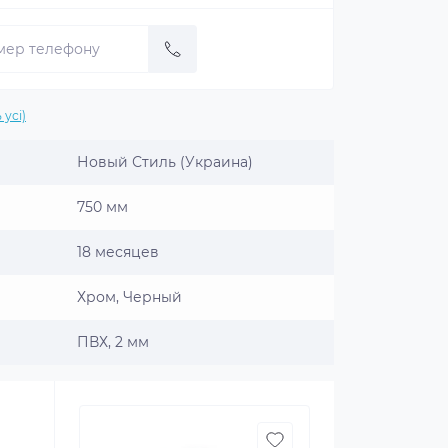
 усі)
Новый Стиль (Украина)
750 мм
18 месяцев
Хром, Черный
ПВХ, 2 мм