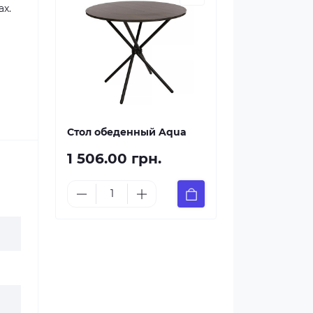
ах.
Стол обеденный Aqua
1 506.00 грн.