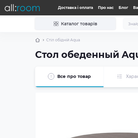
Доставка і оплата
Про нас
Блог
Ва
Каталог товарів
Стіл обідній Aqua
Стол обеденный Aq
Все про товар
Хара