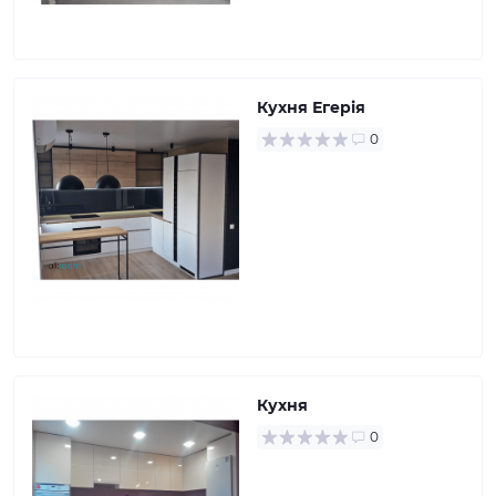
Кухня Егерія
0
Кухня
0