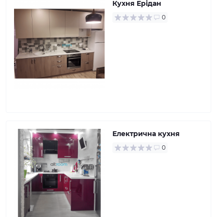
Кухня Ерідан
0
Електрична кухня
0