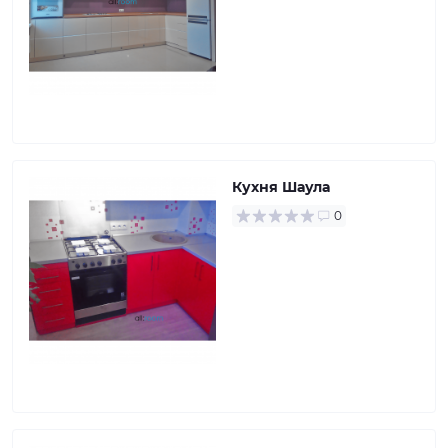
Кухня Шаула
0