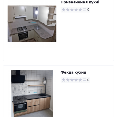
Призначення кухні
0
Фекда кухня
0