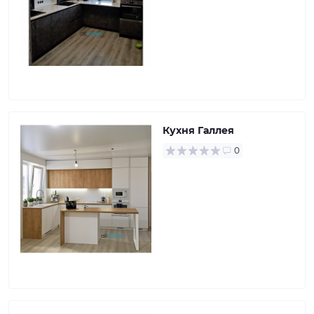
Кухня Галлея
0