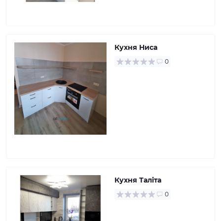
Кухня Ниса
0
Кухня Таліта
0