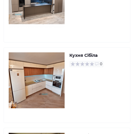
Кухня Сібіла
0