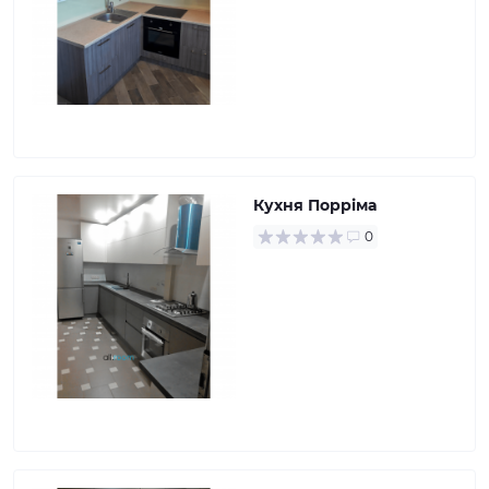
Кухня Порріма
0