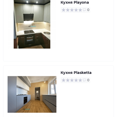
Кухня Playona
0
Кухня Plasketta
0