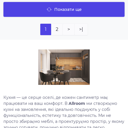
Показати ще
1
2
>
>|
Кухня — це серце оселі, де кожен сантиметр має
працювати на ваш комфорт. В
Allroom
ми створюємо
кухні на замовлення, які ідеально поєднують у собі
функціональність, естетику та довговічність. Ми не
просто збираємо меблі, а проектуруємо простір, у якому
зручно готувати, приємно відпочивати та легко