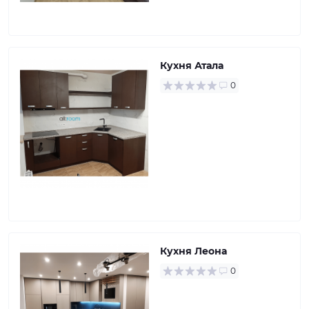
Кухня Атала
0
Кухня Леона
0