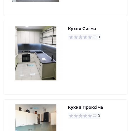
Кухня Сигма
0
Кухня Проксіма
0