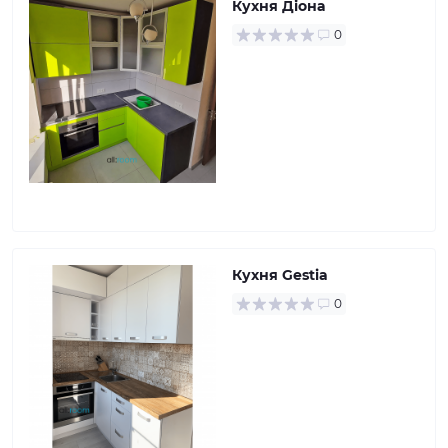
Кухня Діона
0
Кухня Gestia
0