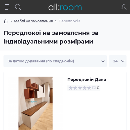
Меблі на замовлення
Передпокій
Передпокої на замовлення за
індивідуальними розмірами
Передпокій Дана
0