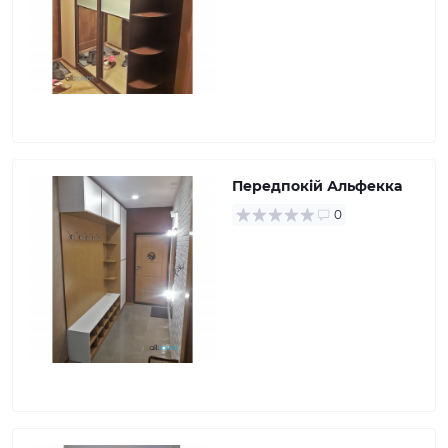
Передпокій Альфекка
0