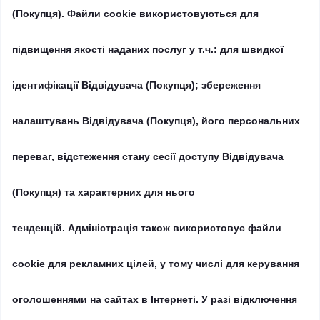
(Покупця).
Файли cookie використовуються для
підвищення якості наданих послуг у т.ч.: для швидкої
ідентифікації Відвідувача (Покупця);
збереження
налаштувань Відвідувача (Покупця), його персональних
переваг, відстеження стану сесії доступу Відвідувача
(Покупця) та характерних для нього
тенденцій.
Адміністрація також використовує файли
cookie для рекламних цілей, у тому числі для керування
оголошеннями на сайтах в Інтернеті.
У разі відключення