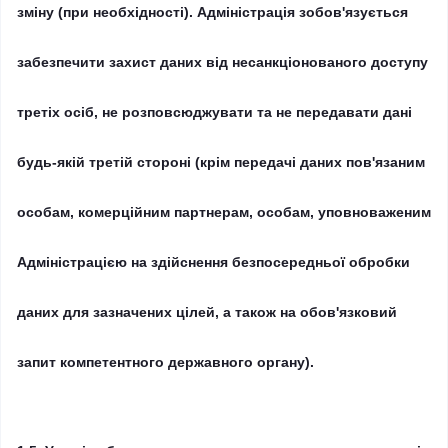
зміну (при необхідності).
Адміністрація зобов'язується
забезпечити захист даних від несанкціонованого доступу
третіх осіб, не розповсюджувати та не передавати дані
будь-якій третій стороні (крім передачі даних пов'язаним
особам, комерційним партнерам, особам, уповноваженим
Адміністрацією на здійснення безпосередньої обробки
даних для зазначених цілей, а також на обов'язковий
запит компетентного державного органу).