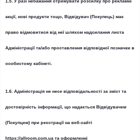
1.5.
У разі небажання отримувати розсилку про рекламні
акції, нові продукти тощо, Відвідувач (Покупець) має
право відмовитися від неї шляхом надсилання листа
Адміністрації та/або проставлення відповідної позначки в
особистому кабінеті.
1.6.
Адміністрація не несе відповідальності за зміст та
достовірність інформації, що надається Відвідувачем
(Покупцем) при реєстрації на веб-сайті
https://allroom.com.ua та оформленні