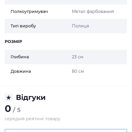
Полкоутримувач
Метал фарбований
Тип виробу
Полиця
РОЗМІР
Глибина
23 см
Довжина
80 см
Відгуки
0
/ 5
середній рейтинг товару