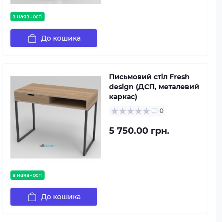
в наявності
До кошика
Письмовий стіл Fresh
design (ДСП, металевий
каркас)
0
5 750.00 грн.
в наявності
До кошика