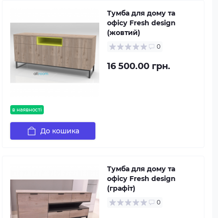
Тумба для дому та
офісу Fresh design
(жовтий)
0
16 500.00 грн.
в наявності
До кошика
Тумба для дому та
офісу Fresh design
(графіт)
0