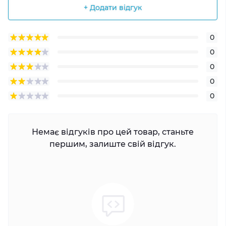
+ Додати відгук
0
0
0
0
0
Немає відгуків про цей товар, станьте
першим, залиште свій відгук.