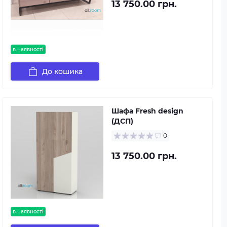
13 750.00 грн.
в наявності
До кошика
Шафа Fresh design
(ДСП)
0
13 750.00 грн.
в наявності