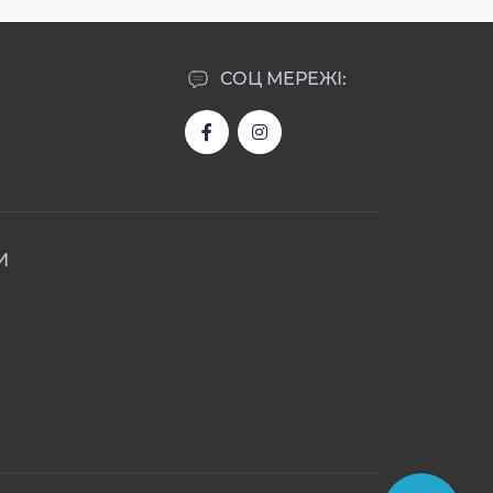
СОЦ МЕРЕЖІ:
И