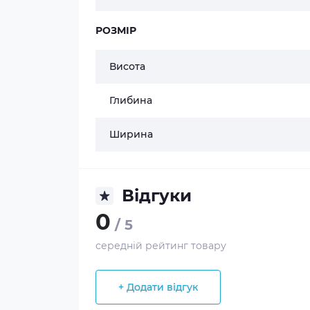
РОЗМІР
Висота
Глибина
Ширина
Відгуки
0
/ 5
середній рейтинг товару
+ Додати відгук