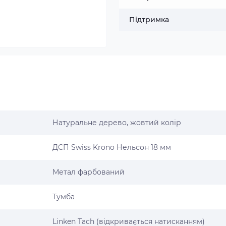
Підтримка
Натуральне дерево, жовтий колір
ДСП Swiss Krono Нельсон 18 мм
Метал фарбований
Тумба
Linken Tach (відкривається натисканням)