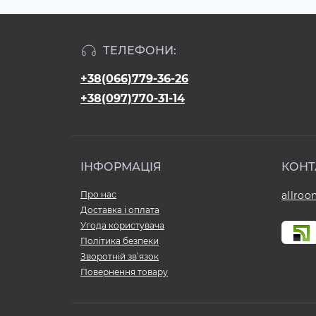
ТЕЛЕФОНИ:
+38(066)779-36-26
+38(097)770-31-14
ІНФОРМАЦІЯ
КОНТ
Про нас
allro
Доставка і оплата
Угода користувача
Політика безпеки
Зворотній зв’язок
Повернення товару