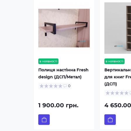
в наявності
в наявності
Полиця настінна Fresh
Вертикальн
design (ДСП/Метал)
для книг Fr
(ДСП)
0
1 900.00 грн.
4 650.00