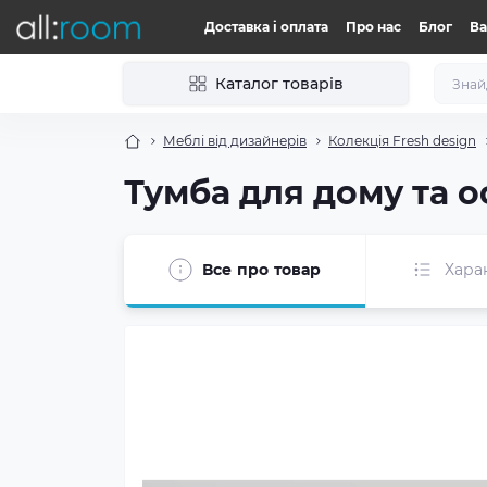
Доставка і оплата
Про нас
Блог
Ва
Каталог товарів
Меблі від дизайнерів
Колекція Fresh design
Тумба для дому та о
Все про товар
Хара