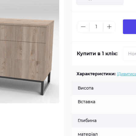
Купити в 1 клік:
Характеристики:
(Дивитись
Висота
Вставка
Глибина
матеріал