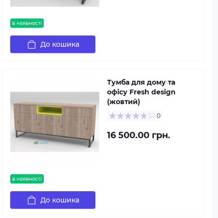
в наявності
До кошика
Тумба для дому та
офісу Fresh design
(жовтий)
0
16 500.00 грн.
в наявності
До кошика