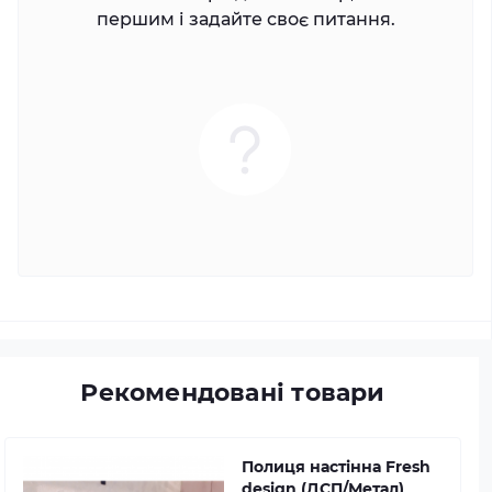
першим і задайте своє питання.
Рекомендовані товари
Полиця настінна Fresh
design (ДСП/Метал)