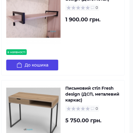
0
1 900.00 грн.
в наявності
До кошика
Письмовий стіл Fresh
design (ДСП, металевий
каркас)
0
5 750.00 грн.