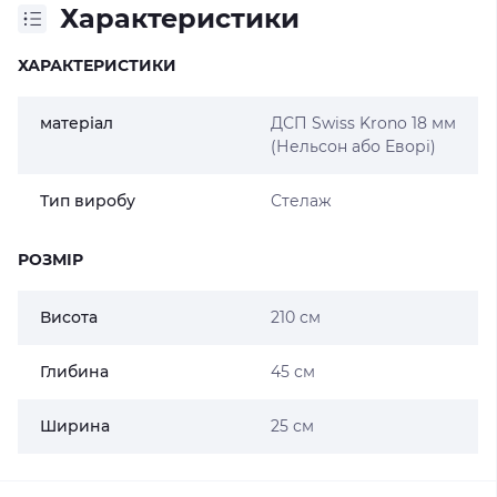
Характеристики
ХАРАКТЕРИСТИКИ
матеріал
ДСП Swiss Krono 18 мм
(Нельсон або Еворі)
Тип виробу
Стелаж
РОЗМІР
Висота
210 см
Глибина
45 см
Ширина
25 см