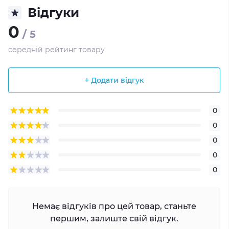
Відгуки
0
/ 5
середній рейтинг товару
+ Додати відгук
0
0
0
0
0
Немає відгуків про цей товар, станьте
першим, залиште свій відгук.