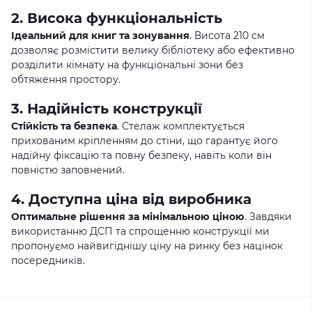
2. Висока функціональність
Ідеальний для книг та зонування
. Висота 210 см
дозволяє розмістити велику бібліотеку або ефективно
розділити кімнату на функціональні зони без
обтяження простору.
3. Надійність конструкції
Стійкість та безпека
. Стелаж комплектується
прихованим кріпленням до стіни, що гарантує його
надійну фіксацію та повну безпеку, навіть коли він
повністю заповнений.
4. Доступна ціна від виробника
Оптимальне рішення за мінімальною ціною
. Завдяки
використанню ДСП та спрощенню конструкції ми
пропонуємо найвигіднішу ціну на ринку без націнок
посередників.