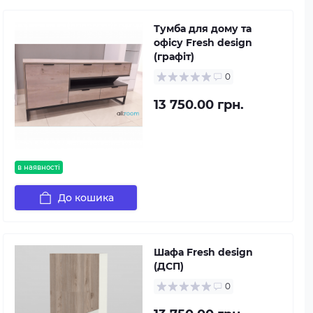
Тумба для дому та
офісу Fresh design
(графіт)
0
13 750.00 грн.
в наявності
До кошика
Шафа Fresh design
(ДСП)
0