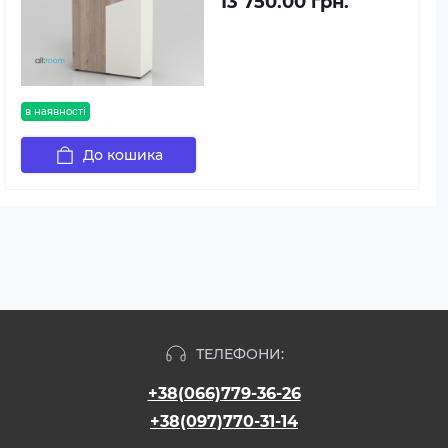
13 750.00 грн.
в наявності
До кошика
ТЕЛЕФОНИ:
+38(066)779-36-26
+38(097)770-31-14